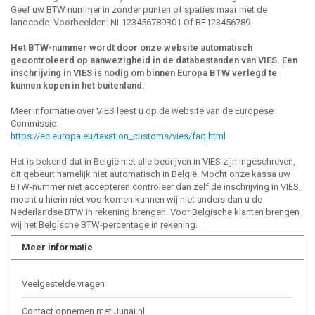
Geef uw BTW nummer in zonder punten of spaties maar met de
landcode. Voorbeelden: NL123456789B01 Of BE123456789
Het BTW-nummer wordt door onze website automatisch
gecontroleerd op aanwezigheid in de databestanden van VIES. Een
inschrijving in VIES is nodig om binnen Europa BTW verlegd te
kunnen kopen in het buitenland.
Meer informatie over VIES leest u op de website van de Europese
Commissie:
https://ec.europa.eu/taxation_customs/vies/faq.html
Het is bekend dat in België niet alle bedrijven in VIES zijn ingeschreven,
dit gebeurt namelijk niet automatisch in België. Mocht onze kassa uw
BTW-nummer niet accepteren controleer dan zelf de inschrijving in VIES,
mocht u hierin niet voorkomen kunnen wij niet anders dan u de
Nederlandse BTW in rekening brengen. Voor Belgische klanten brengen
wij het Belgische BTW-percentage in rekening.
Meer informatie
Veelgestelde vragen
Contact opnemen met Junai.nl