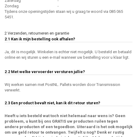
Zaterdag
-
Zondag
-
Tijdens onze openingstijden staan wij u graag te woord via 085 065
5451.
2 Verzenden, retourneren en garantie
2.1 Kan ik mijn bestelling ook afhalen?
Ja, dit is mogelijk. Winkelen is echter niet mogelijk. U besteld en betaald
online en wij sturen u een e-mail wanneer uw bestelling voor u klaar ligt.
2.2 Met welke vervoerder versturen jullie?
Wij werken samen met PostNL. Pallets worden door Transmission
verwerkt.
2.3 Een product bevalt niet, kan ik dit retour sturen?
Heeft u iets besteld wat toch niet helemaal naar wens is? Geen
probleem, u kunt bij ons GRATIS uw producten ruilen tegen
andere producten of een tegoedbon. Uiteraard is het ook mogelijk
om uw geld retour te ontvangen. Twijfelt u nog? Denk er rustig