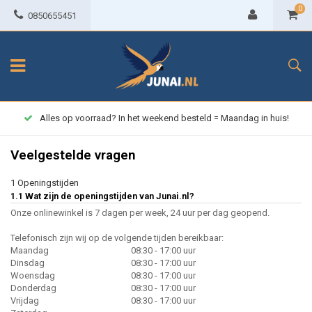
0
0850655451
Alles op voorraad? In het weekend besteld = Maandag in huis!
Veelgestelde vragen
1 Openingstijden
1.1 Wat zijn de openingstijden van Junai.nl?
Onze onlinewinkel is 7 dagen per week, 24 uur per dag geopend.
Telefonisch zijn wij op de volgende tijden bereikbaar:
Maandag
08:30 - 17:00 uur
Dinsdag
08:30 - 17:00 uur
Woensdag
08:30 - 17:00 uur
Donderdag
08:30 - 17:00 uur
Vrijdag
08:30 - 17:00 uur