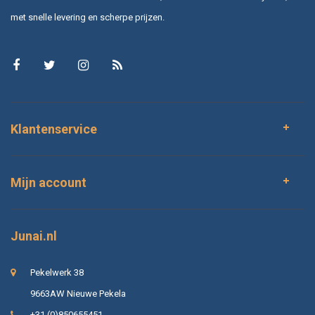
met snelle levering en scherpe prijzen.
Klantenservice
Mijn account
Junai.nl
Pekelwerk 38
9663AW Nieuwe Pekela
+31 (0)850655451