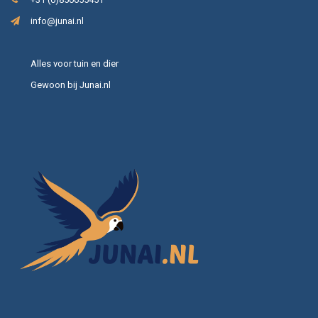
info@junai.nl
Alles voor tuin en dier
Gewoon bij Junai.nl