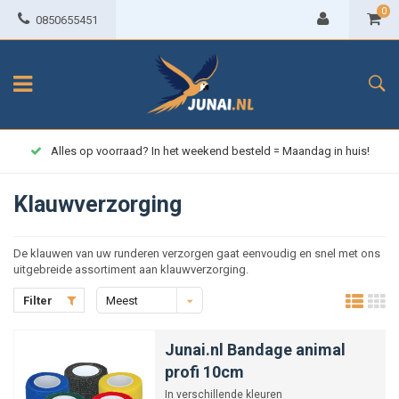
0
0850655451
Alles op voorraad? In het weekend besteld = Maandag in huis!
Klauwverzorging
De klauwen van uw runderen verzorgen gaat eenvoudig en snel met ons
uitgebreide assortiment aan klauwverzorging.
Filter
Meest
bekeken
Junai.nl Bandage animal
profi 10cm
In verschillende kleuren