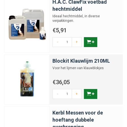
H.A.C. ClawFix voetbad
hechtmiddel
Ideaal hechtmiddel, in diverse
verpakkingen.
€5,91
-
+
Blockit Klauwlijm 210ML
Voor het lijmen van klauwblokjes
€36,05
-
+
Kerbl Messen voor de
hoeftang dubbele
overbrenging