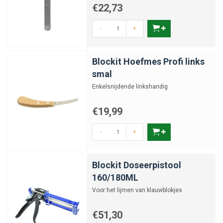
€22,73
-
+
Blockit Hoefmes Profi links
smal
Enkelsnijdende linkshandig
€19,99
-
+
Blockit Doseerpistool
160/180ML
Voor het lijmen van klauwblokjes
€51,30