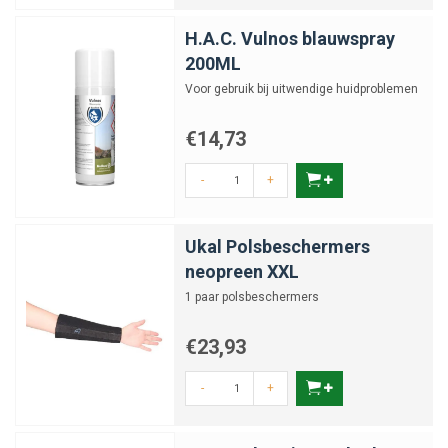
H.A.C. Vulnos blauwspray
200ML
Voor gebruik bij uitwendige huidproblemen
€14,73
-
+
Ukal Polsbeschermers
neopreen XXL
1 paar polsbeschermers
€23,93
-
+