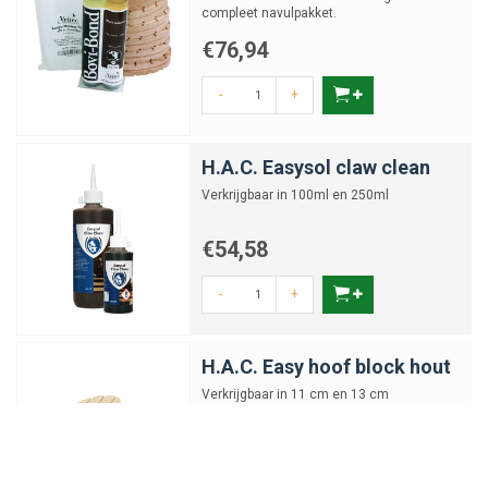
compleet navulpakket.
€76,94
-
+
H.A.C. Easysol claw clean
Verkrijgbaar in 100ml en 250ml
€54,58
-
+
H.A.C. Easy hoof block hout
Verkrijgbaar in 11 cm en 13 cm
€1,19