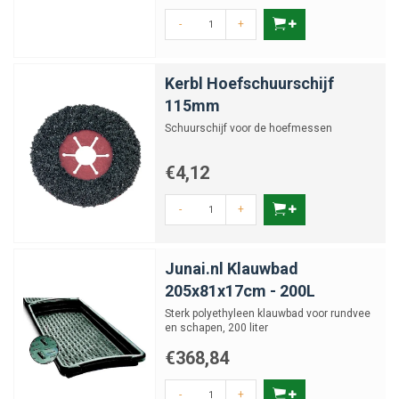
-
+
Kerbl Hoefschuurschijf
115mm
Schuurschijf voor de hoefmessen
€4,12
-
+
Junai.nl Klauwbad
205x81x17cm - 200L
Sterk polyethyleen klauwbad voor rundvee
en schapen, 200 liter
€368,84
-
+