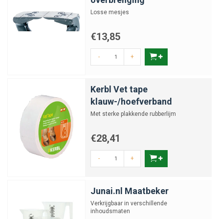
Losse mesjes
€13,85
-
+
Kerbl Vet tape
klauw-/hoefverband
Met sterke plakkende rubberlijm
€28,41
-
+
Junai.nl Maatbeker
Verkrijgbaar in verschillende
inhoudsmaten