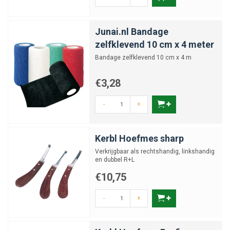
Junai.nl Bandage
zelfklevend 10 cm x 4 meter
Bandage zelfklevend 10 cm x 4 m
€3,28
-
+
Kerbl Hoefmes sharp
Verkrijgbaar als rechtshandig, linkshandig
en dubbel R+L
€10,75
-
+