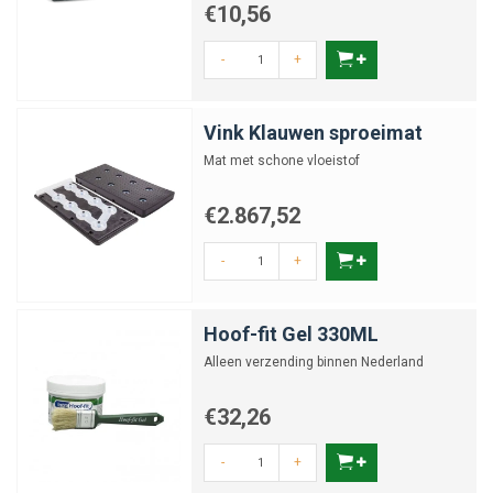
€10,56
-
+
Vink Klauwen sproeimat
Mat met schone vloeistof
€2.867,52
-
+
Hoof-fit Gel 330ML
Alleen verzending binnen Nederland
€32,26
-
+