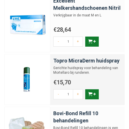
Excellent
Melkershandschoenen Nitril
Verkrijgbaar in de maat M en L
€28,64
-
+
Topro MicraDerm huidspray
Gerichte huidspray voor behandeling van
Mortellaro bij runderen.
€15,70
-
+
Bovi-Bond Refill 10
behandelingen
Bovi-Bond Refill 10 behandelingen is een