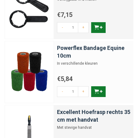
€7,15
-
+
Powerflex Bandage Equine
10cm
In verschillende kleuren
€5,84
-
+
Excellent Hoefrasp rechts 35
cm met handvat
Met stevige handvat