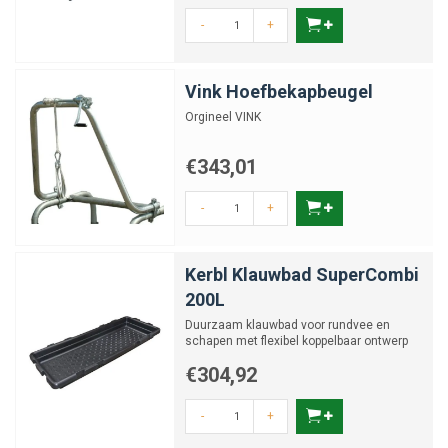
-
+
Vink Hoefbekapbeugel
Orgineel VINK
€343,01
-
+
Kerbl Klauwbad SuperCombi
200L
Duurzaam klauwbad voor rundvee en
schapen met flexibel koppelbaar ontwerp
€304,92
-
+