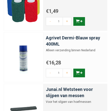
€1,49
-
+
Agrivet Dermi-Blauw spray
400ML
Alleen verzending binnen Nederland
€16,28
-
+
Junai.nl Wetsteen voor
slijpen van messen
Voor het slijpen van hoefmessen