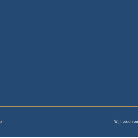
p
Wij hebben e