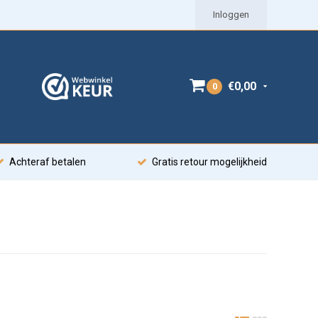
Inloggen
€0,00
0
Achteraf betalen
Gratis retour mogelijkheid