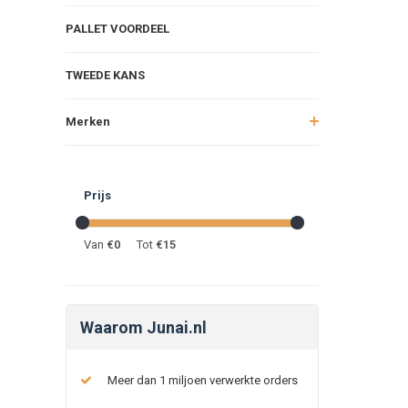
PALLET VOORDEEL
TWEEDE KANS
Merken
Prijs
Van
€
0
Tot
€
15
Waarom Junai.nl
Meer dan 1 miljoen verwerkte orders