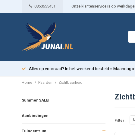
0850655451
Onze klantenservice is op werkdagen 
Alles op voorraad? In het weekend besteld = Maandag in
/
/
Home
Paarden
Zichtbaarheid
Zicht
Summer SALE!
Aanbiedingen
M
Filter:
Tuincentrum