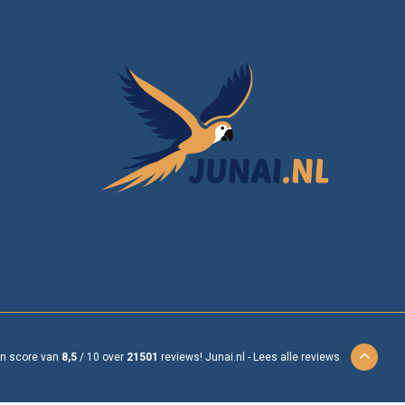
en score van
8,5
/
10
over
21501
reviews!
Junai.nl -
Lees alle reviews