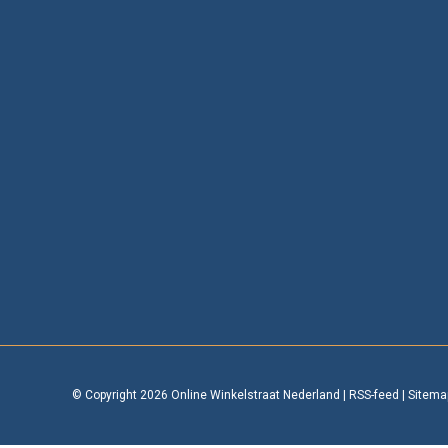
© Copyright 2026 Online Winkelstraat Nederland
|
RSS-feed
|
Sitema