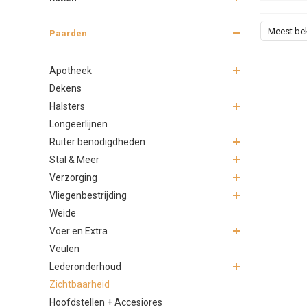
Meest be
Paarden
Apotheek
Dekens
Halsters
Longeerlijnen
Ruiter benodigdheden
Stal & Meer
Verzorging
Vliegenbestrijding
Weide
Voer en Extra
Veulen
Lederonderhoud
Zichtbaarheid
Hoofdstellen + Accesiores