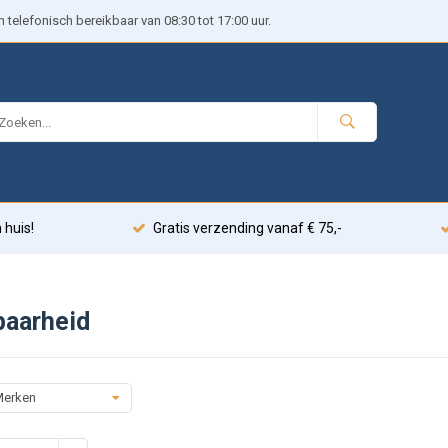
telefonisch bereikbaar van 08:30 tot 17:00 uur.
 huis!
Gratis verzending vanaf € 75,-
baarheid
erken