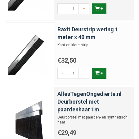
-
+
Raxit Deurstrip wering 1
meter x 40 mm
Kant en klare strip
€32,50
-
+
AllesTegenOngedierte.nl
Deurborstel met
paardenhaar 1m
Deurborstel met paarden- en synthetisch
haar
€29,49