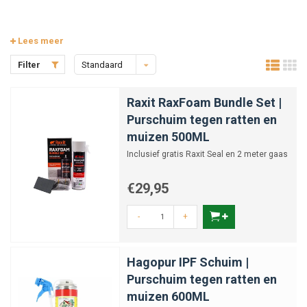
Lees meer
Filter
Standaard
Raxit RaxFoam Bundle Set |
Purschuim tegen ratten en
muizen 500ML
Inclusief gratis Raxit Seal en 2 meter gaas
€29,95
-
+
Hagopur IPF Schuim |
Purschuim tegen ratten en
muizen 600ML