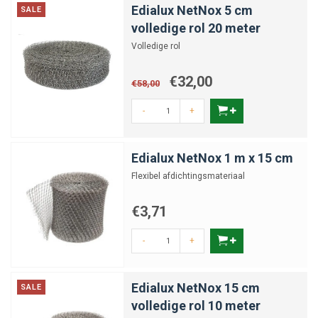
Edialux NetNox 5 cm
SALE
volledige rol 20 meter
Volledige rol
€32,00
€58,00
-
+
Edialux NetNox 1 m x 15 cm
Flexibel afdichtingsmateriaal
€3,71
-
+
Edialux NetNox 15 cm
SALE
volledige rol 10 meter