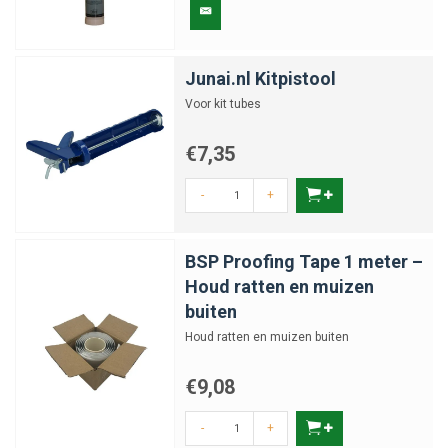
Junai.nl Kitpistool
Voor kit tubes
€7,35
-
+
BSP Proofing Tape 1 meter –
Houd ratten en muizen
buiten
Houd ratten en muizen buiten
€9,08
-
+