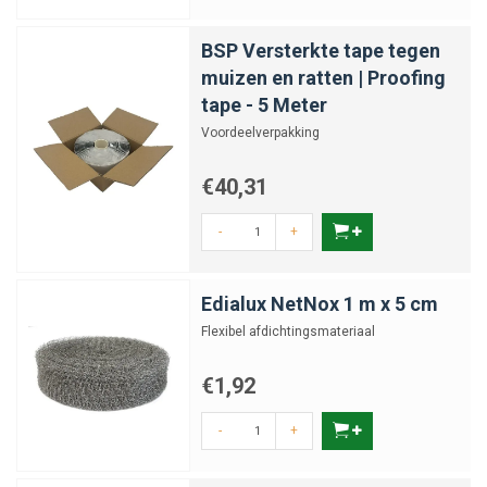
BSP Versterkte tape tegen
muizen en ratten | Proofing
tape - 5 Meter
Voordeelverpakking
€40,31
-
+
Edialux NetNox 1 m x 5 cm
Flexibel afdichtingsmateriaal
€1,92
-
+