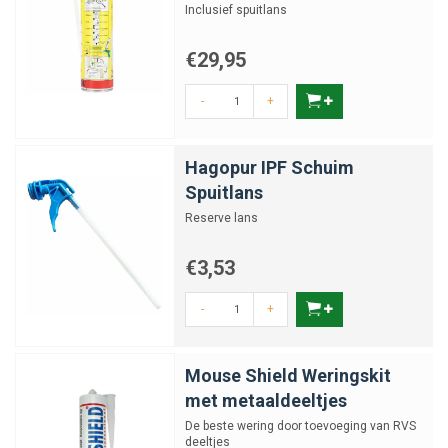
Inclusief spuitlans
€29,95
-
+
Hagopur IPF Schuim
Spuitlans
Reserve lans
€3,53
-
+
Mouse Shield Weringskit
met metaaldeeltjes
De beste wering door toevoeging van RVS
deeltjes