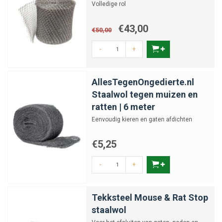
Volledige rol
€43,00
€50,00
-
+
AllesTegenOngedierte.nl
Staalwol tegen muizen en
ratten | 6 meter
Eenvoudig kieren en gaten afdichten
€5,25
-
+
Tekksteel Mouse & Rat Stop
staalwol