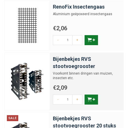
RenoFix Insectengaas
Aluminium geëpoxeerd insectengaas
€2,06
-
+
Bijenbekjes RVS
stootvoegrooster
Voorkomt binnen dringen van muizen,
insecten etc.
€2,09
-
+
Bijenbekjes RVS
SALE
stootvoegrooster 20 stuks