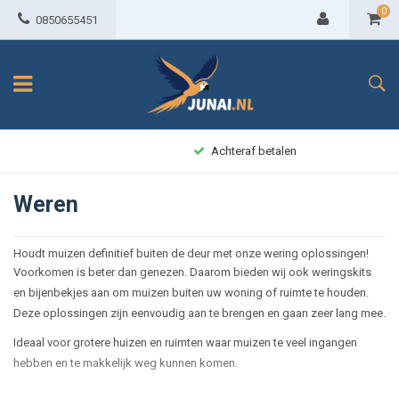
0
0850655451
Achteraf betalen
Weren
Houdt muizen definitief buiten de deur met onze wering oplossingen!
Voorkomen is beter dan genezen. Daarom bieden wij ook weringskits
en bijenbekjes aan om muizen buiten uw woning of ruimte te houden.
Deze oplossingen zijn eenvoudig aan te brengen en gaan zeer lang mee.
Ideaal voor grotere huizen en ruimten waar muizen te veel ingangen
hebben en te makkelijk weg kunnen komen.