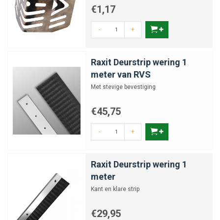
€1,17
-
+
Raxit Deurstrip wering 1
meter van RVS
Met stevige bevestiging
€45,75
-
+
Raxit Deurstrip wering 1
meter
Kant en klare strip
€29,95