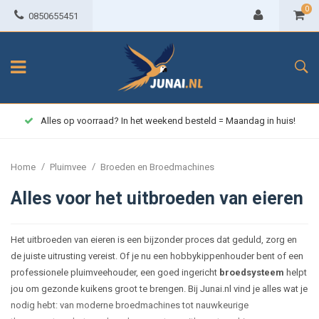
0
0850655451
Alles op voorraad? In het weekend besteld = Maandag in huis!
/
/
Home
Pluimvee
Broeden en Broedmachines
Alles voor het uitbroeden van eieren
Het uitbroeden van eieren is een bijzonder proces dat geduld, zorg en
de juiste uitrusting vereist. Of je nu een hobbykippenhouder bent of een
professionele pluimveehouder, een goed ingericht
broedsysteem
helpt
jou om gezonde kuikens groot te brengen. Bij Junai.nl vind je alles wat je
nodig hebt: van moderne broedmachines tot nauwkeurige