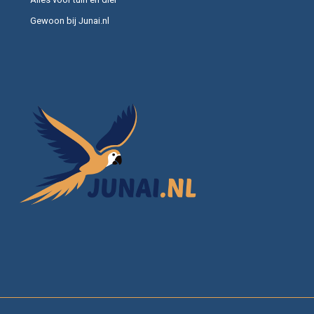
Gewoon bij Junai.nl