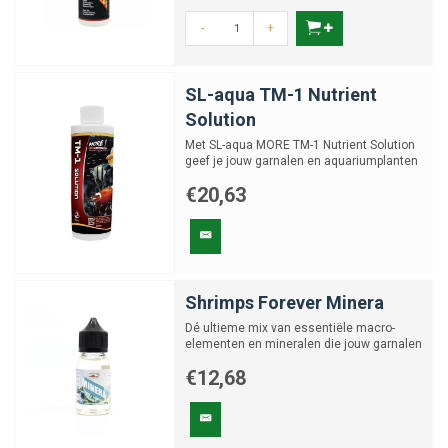
-
+
SL-aqua TM-1 Nutrient
Solution
Met SL-aqua MORE TM-1 Nutrient Solution
geef je jouw garnalen en aquariumplanten
de optimale voeding...
€20,63
Shrimps Forever Minera
Dé ultieme mix van essentiële macro-
elementen en mineralen die jouw garnalen
nodig hebben.
€12,68