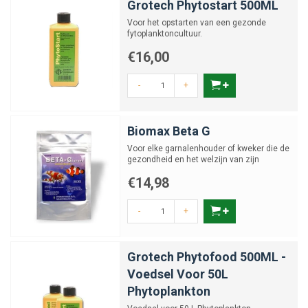
Grotech Phytostart 500ML
Voor het opstarten van een gezonde
fytoplanktoncultuur.
€16,00
-
+
Biomax Beta G
Voor elke garnalenhouder of kweker die de
gezondheid en het welzijn van zijn
garnalen serieus neemt.
€14,98
-
+
Grotech Phytofood 500ML -
Voedsel Voor 50L
Phytoplankton