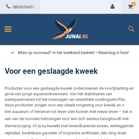
0
0850655451
Alles op voorraad? In het weekend besteld = Maandag in huis!
Voor een geslaagde kweek
Producten voor een geslaagde kweek ondersteunen de voortplanting en
groei van jonge aquariumbewoners. Van het stabiliseren van
waterparameters tot het toevoegen van essentiële voedingsstoffen,
deze producten zorgen voor een ideale omgeving voor kweek en o
Een aquarium of terrarium tot leven zien komen met nieuw leven – het is
een van de mooiste beloningen voor wie zich serieus bezighoudt met
dierverzorging. Of je nu kweekt met levendbarende vissen, eierleggende
reptielen, kwetsbare garnalen of tropische amfibieën, één ding staat