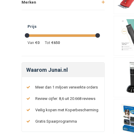
Merken
Prijs
Van
€
0
Tot
€
650
Waarom Junai.nl
Meer dan 1 miljoen verwerkte orders
Review cijfer: 8,6 uit 20.668 reviews
Veilig kopen met Koperbescherming
Gratis Spaarprogramma