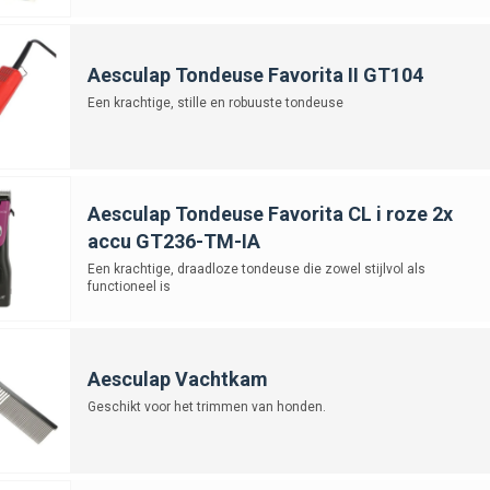
Aesculap Tondeuse Favorita II GT104
Een krachtige, stille en robuuste tondeuse
Aesculap Tondeuse Favorita CL i roze 2x
accu GT236-TM-IA
Een krachtige, draadloze tondeuse die zowel stijlvol als
functioneel is
Aesculap Vachtkam
Geschikt voor het trimmen van honden.