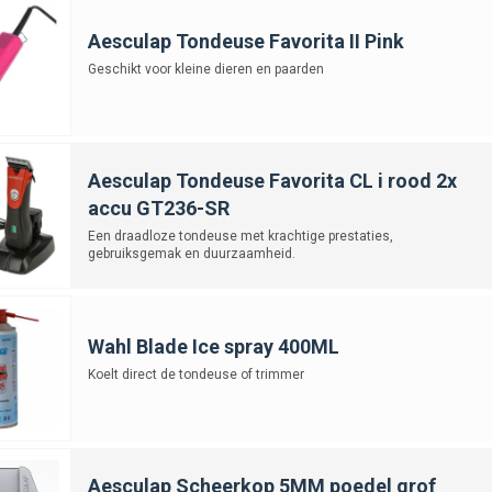
Aesculap Tondeuse Favorita II Pink
Geschikt voor kleine dieren en paarden
Aesculap Tondeuse Favorita CL i rood 2x
accu GT236-SR
Een draadloze tondeuse met krachtige prestaties,
gebruiksgemak en duurzaamheid.
Wahl Blade Ice spray 400ML
Koelt direct de tondeuse of trimmer
Aesculap Scheerkop 5MM poedel grof