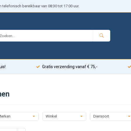
telefonisch bereikbaar van 08:30 tot 17:00 uur.
uis!
Gratis verzending vanaf € 75,-
men
erken
Winkel
Diersoort