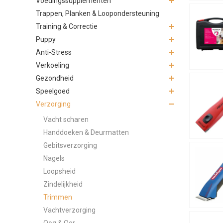
Voedingssupplementen
Trappen, Planken & Loopondersteuning
Training & Correctie
Puppy
Anti-Stress
Verkoeling
Gezondheid
Speelgoed
Verzorging
Vacht scharen
Handdoeken & Deurmatten
Gebitsverzorging
Nagels
Loopsheid
Zindelijkheid
Trimmen
Vachtverzorging
Oog & Oor