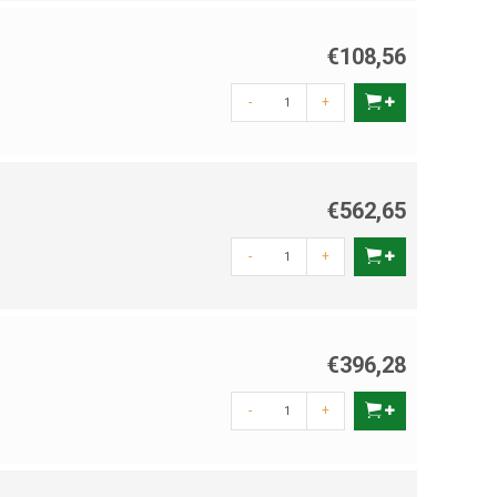
€108,56
-
+
€562,65
-
+
€396,28
-
+