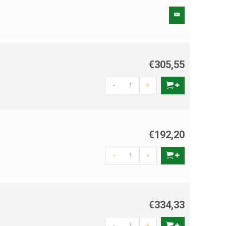
€305,55
-
+
€192,20
-
+
€334,33
-
+