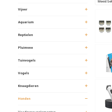
Meest be
Vijver
Aquarium
Reptielen
Pluimvee
Tuinvogels
Vogels
Knaagdieren
Honden