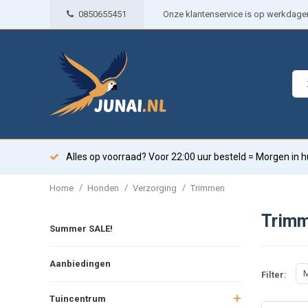
0850655451
Onze klantenservice is op werkdagen 
Alles op voorraad? Voor 22:00 uur besteld = Morgen in h
/
/
/
Home
Honden
Verzorging
Trimmen
Trim
Summer SALE!
Aanbiedingen
M
Filter:
Tuincentrum