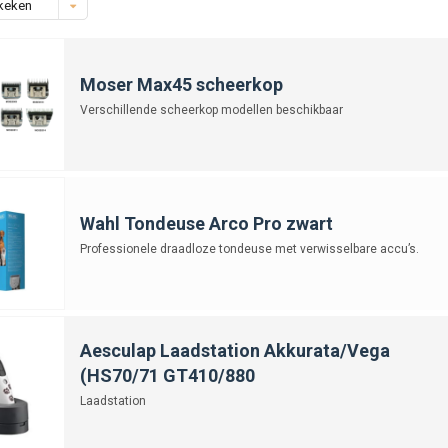
keken
Moser Max45 scheerkop
Verschillende scheerkop modellen beschikbaar
Wahl Tondeuse Arco Pro zwart
Professionele draadloze tondeuse met verwisselbare accu’s.
Aesculap Laadstation Akkurata/Vega
(HS70/71 GT410/880
Laadstation