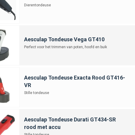
Dierentondeuse
Aesculap Tondeuse Vega GT410
Perfect voor het trimmen van poten, hoofd en buik
Aesculap Tondeuse Exacta Rood GT416-
VR
Stille tondeuse
Aesculap Tondeuse Durati GT434-SR
rood met accu
Stille tondeuse