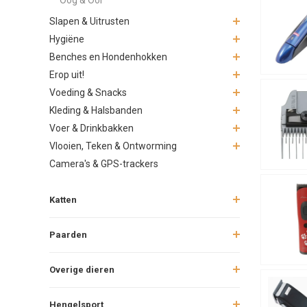
Slapen & Uitrusten
Hygiëne
Benches en Hondenhokken
Erop uit!
Voeding & Snacks
Kleding & Halsbanden
Voer & Drinkbakken
Vlooien, Teken & Ontworming
Camera's & GPS-trackers
Katten
Paarden
Overige dieren
Hengelsport