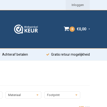
Inloggen
€0,00
0
Achteraf betalen
Gratis retour mogelijkheid
Materiaal
Footprint