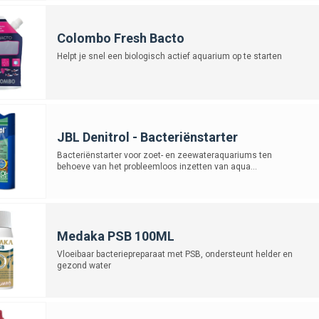
Colombo Fresh Bacto
Helpt je snel een biologisch actief aquarium op te starten
JBL Denitrol - Bacteriënstarter
Bacteriënstarter voor zoet- en zeewateraquariums ten
behoeve van het probleemloos inzetten van aqua...
Medaka PSB 100ML
Vloeibaar bacteriepreparaat met PSB, ondersteunt helder en
gezond water