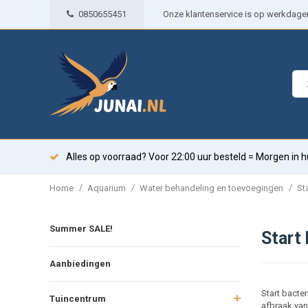
0850655451
Onze klantenservice is op werkdagen 
Alles op voorraad? Voor 22:00 uur besteld = Morgen in h
/
/
/
Home
Aquarium
Water behandeling en toevoegingen
St
Summer SALE!
Start
Aanbiedingen
Start bacte
Tuincentrum
afbraak van