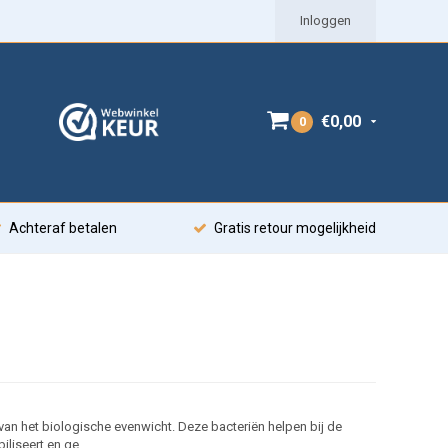
Inloggen
€0,00
0
Achteraf betalen
Gratis retour mogelijkheid
 van het biologische evenwicht. Deze bacteriën helpen bij de
iliseert en ge