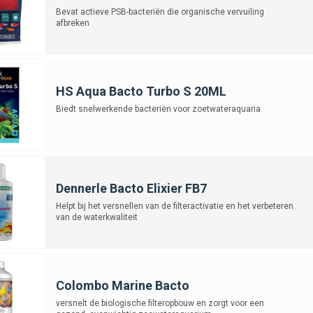
Bevat actieve PSB-bacteriën die organische vervuiling
afbreken
HS Aqua Bacto Turbo S 20ML
Biedt snelwerkende bacteriën voor zoetwateraquaria
Dennerle Bacto Elixier FB7
Helpt bij het versnellen van de filteractivatie en het verbeteren
van de waterkwaliteit
Colombo Marine Bacto
versnelt de biologische filteropbouw en zorgt voor een