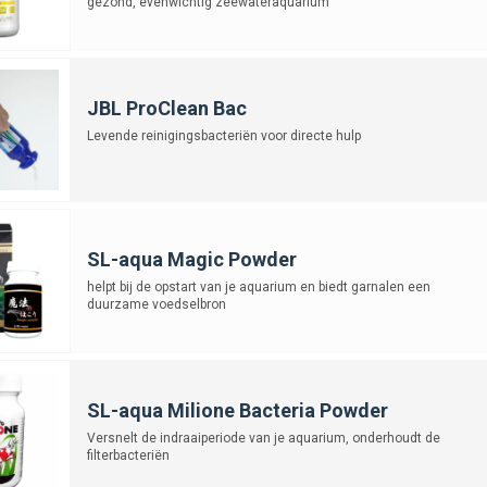
gezond, evenwichtig zeewateraquarium
JBL ProClean Bac
Levende reinigingsbacteriën voor directe hulp
SL-aqua Magic Powder
helpt bij de opstart van je aquarium en biedt garnalen een
duurzame voedselbron
SL-aqua Milione Bacteria Powder
Versnelt de indraaiperiode van je aquarium, onderhoudt de
filterbacteriën