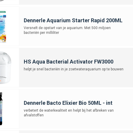
Dennerle Aquarium Starter Rapid 200ML
Versnelt de opstart van je aquarium. Met 500 miljoen
bacteriën per milliliter
HS Aqua Bacterial Activator FW3000
helpt je snel bacteriën in je zoetwateraquarium op te bouwen
Dennerle Bacto Elixier Bio 50ML - int
verbetert de waterkwaliteit en helpt bij het afbreken van
afvalstoffen