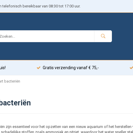
telefonisch bereikbaar van 08:30 tot 17:00 uur.
uis!
Gratis verzending vanaf € 75,-
art bacteriën
 bacteriën
riën zijn essentieel voor het opzetten van een nieuw aquarium of het herstellen
 schadelijke stoffen zoals ammoniak en nitriet, waardoor het water sneller stab