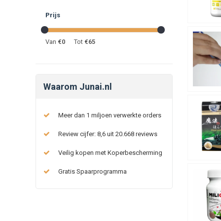
Prijs
Van
€
0
Tot
€
65
Waarom Junai.nl
Meer dan 1 miljoen verwerkte orders
Review cijfer: 8,6 uit 20.668 reviews
Veilig kopen met Koperbescherming
Gratis Spaarprogramma