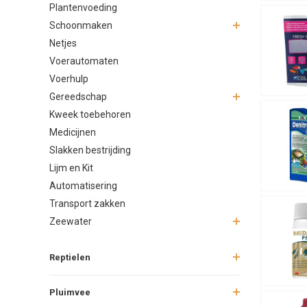
Plantenvoeding
Schoonmaken
Netjes
Voerautomaten
Voerhulp
Gereedschap
Kweek toebehoren
Medicijnen
Slakken bestrijding
Lijm en Kit
Automatisering
Transport zakken
Zeewater
Reptielen
Pluimvee