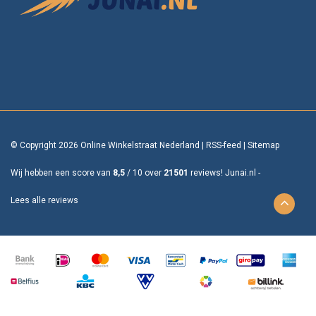
© Copyright 2026 Online Winkelstraat Nederland
|
RSS-feed
|
Sitemap
Wij hebben een score van
8,5
/
10
over
21501
reviews!
Junai.nl -
Lees alle reviews