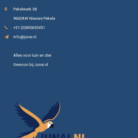
Pekelwerk 38
9663AW Nieuwe Pekela
+31 (0)850655451
info@junai.nl
Alles voor tuin en dier
Gewoon bij Junai.nl