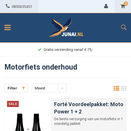
0
0850655451
Gratis verzending vanaf € 75,-
Motorfiets onderhoud
Filter
Meest
bekeken
Forté Voordeelpakket: Moto
SALE
Power 1 + 2
De beste verzorging van uw motorfiets in 1
voordelig pakket