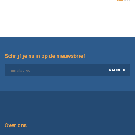
Schrijf je nu in op de nieuwsbrief:
Verstuur
Over ons