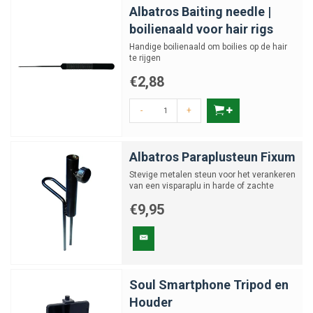
Albatros Baiting needle |
boilienaald voor hair rigs
Handige boilienaald om boilies op de hair
te rijgen
€2,88
-
+
Albatros Paraplusteun Fixum
Stevige metalen steun voor het verankeren
van een visparaplu in harde of zachte
grond
€9,95
Soul Smartphone Tripod en
Houder