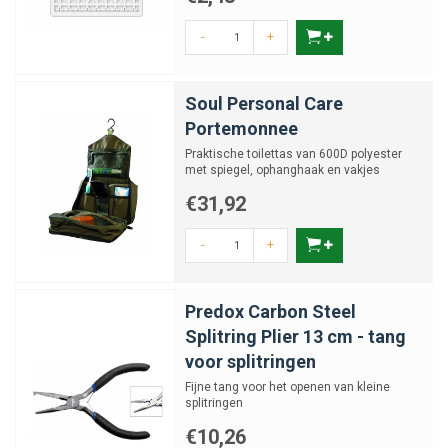
-
+
Soul Personal Care
Portemonnee
Praktische toilettas van 600D polyester
met spiegel, ophanghaak en vakjes
€31,92
-
+
Predox Carbon Steel
Splitring Plier 13 cm - tang
voor splitringen
Fijne tang voor het openen van kleine
splitringen
€10,26