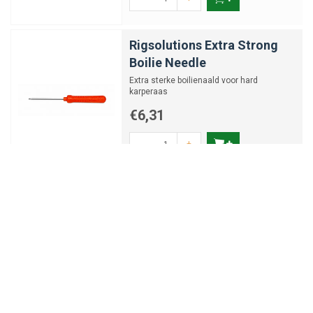
Rigsolutions Extra Strong
Boilie Needle
Extra sterke boilienaald voor hard
karperaas
€6,31
-
+