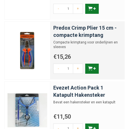
-
+
Predox Crimp Plier 15 cm -
compacte krimptang
Compacte krimptang voor onderlijnen en
sleeves
€15,26
-
+
Evezet Action Pack 1
Katapult Hakensteker
Bevat een hakensteker en een katapult
€11,50
-
+