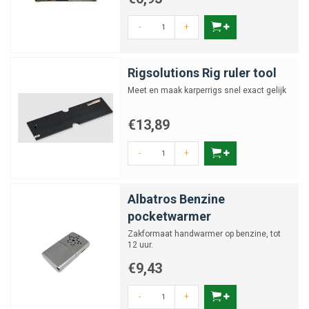
-
+
Rigsolutions Rig ruler tool
Meet en maak karperrigs snel exact gelijk
€13,89
-
+
Albatros Benzine
pocketwarmer
Zakformaat handwarmer op benzine, tot
12 uur.
€9,43
-
+