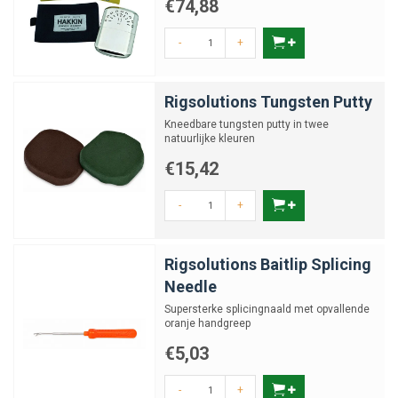
€74,88
-
+
Rigsolutions Tungsten Putty
Kneedbare tungsten putty in twee
natuurlijke kleuren
€15,42
-
+
Rigsolutions Baitlip Splicing
Needle
Supersterke splicingnaald met opvallende
oranje handgreep
€5,03
-
+