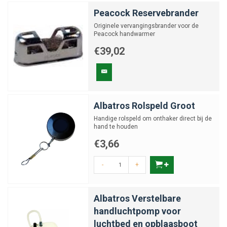
Peacock Reservebrander
Originele vervangingsbrander voor de
Peacock handwarmer
€39,02
Albatros Rolspeld Groot
Handige rolspeld om onthaker direct bij de
hand te houden
€3,66
-
+
Albatros Verstelbare
handluchtpomp voor
luchtbed en opblaasboot