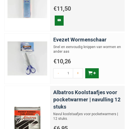
€11,50
Evezet Wormenschaar
Snel en eenvoudig knippen van wormen en
ander aas
€10,26
-
+
Albatros Koolstaafjes voor
pocketwarmer | navulling 12
stuks
Navul koolstaafjes voor pocketwarmers |
12 stuks.
€6,95