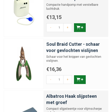
Compacte handpomp met verstelbare
luchtdruk.
€13,15
-
+
Soul Braid Cutter - schaar
voor gevlochten vislijnen
Schaar voor het knippen van gevlochten
vislijnen.
€16,36
-
+
Albatros Haak slijpsteen
met groef
Compact slijpsteentje voor vlijmscherpe