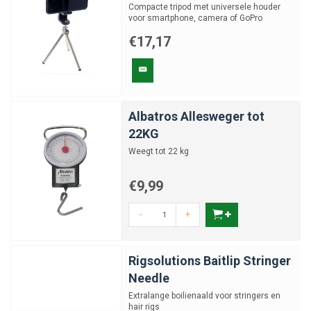
Compacte tripod met universele houder
voor smartphone, camera of GoPro
€17,17
Albatros Allesweger tot
22KG
Weegt tot 22 kg
€9,99
-
+
Rigsolutions Baitlip Stringer
Needle
Extralange boilienaald voor stringers en
hair rigs