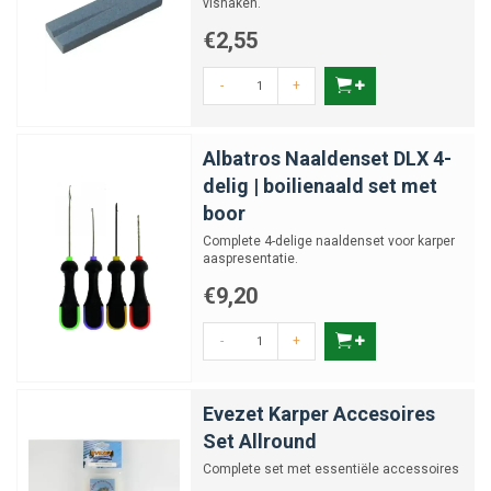
vishaken.
€2,55
-
+
Albatros Naaldenset DLX 4-
delig | boilienaald set met
boor
Complete 4-delige naaldenset voor karper
aaspresentatie.
€9,20
-
+
Evezet Karper Accesoires
Set Allround
Complete set met essentiële accessoires