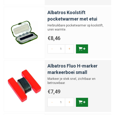
Albatros Koolstift
pocketwarmer met etui
Herbruikbare pocketwarmer op koolstift,
uren warmte.
€8,46
-
+
Albatros Fluo H-marker
markeerboei small
Markeer je stek snel, zichtbaar en
betrouwbaar.
€7,49
-
+