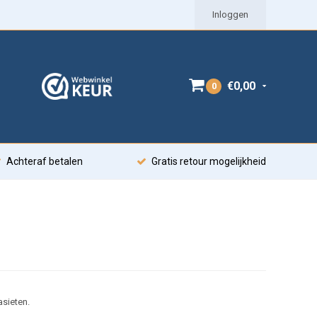
Inloggen
€0,00
0
Achteraf betalen
Gratis retour mogelijkheid
sieten.