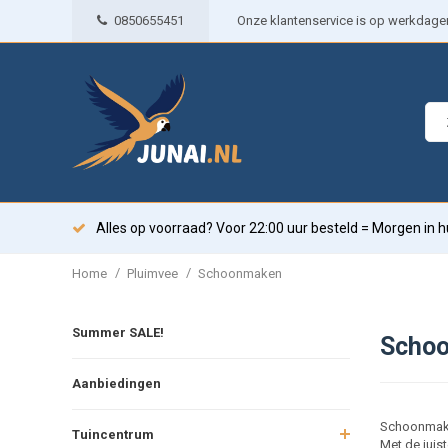
0850655451
Onze klantenservice is op werkdagen 
Alles op voorraad? Voor 22:00 uur besteld = Morgen in h
/
/
Home
Pluimvee
Schoonmaken
Summer SALE!
Scho
Aanbiedingen
Schoonmaken
Tuincentrum
Met de juist