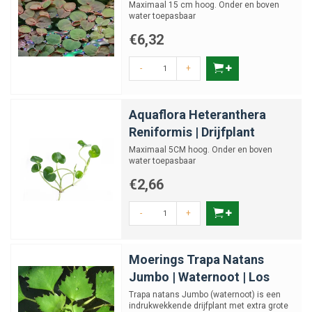
Maximaal 15 cm hoog. Onder en boven
water toepasbaar
€6,32
-
+
Aquaflora Heteranthera
Reniformis | Drijfplant
Maximaal 5CM hoog. Onder en boven
water toepasbaar
€2,66
-
+
Moerings Trapa Natans
Jumbo | Waternoot | Los
Trapa natans Jumbo (waternoot) is een
indrukwekkende drijfplant met extra grote