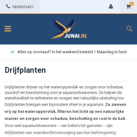
0
0850655451
Alles op voorraad? In het weekend besteld = Maandag in huis!
Drijfplanten
Drijfplanten drijven op het wateroppervlak en zorgen voor schaduw,
zuurstof en bescherming voor je aquariumbewoners. Ze helpen de
waterkwaliteit te verbeteren en voegen een natuurlijke uitstraling toe.
Drijfplanten brengen een bijzondere sfeer in je aquarium.
Ze zweven
vrij op het wateroppervlak, filteren het licht op een natuurlijke
manier en zorgen voor schaduw, beschutting en rust in de bak.
Voor veel aquariumbewoners – van betta’s tot garnalen – zijn
drijfplanten een waardevolle toevoeging aan hun leefomgeving.