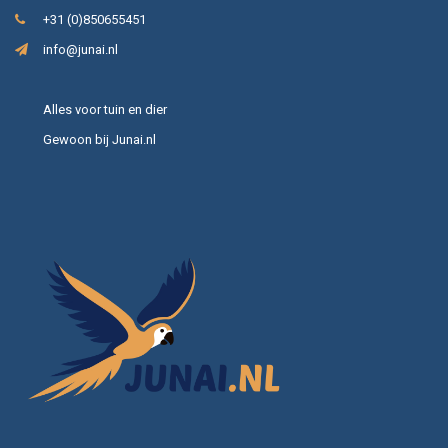
+31 (0)850655451
info@junai.nl
Alles voor tuin en dier
Gewoon bij Junai.nl