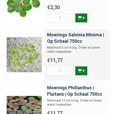
€2,30
-
+
Moerings Salvinia Minima |
Op Schaal 750cc
Maximaal 5 cm hoog. Onder en boven
water toepasbaar
€11,77
-
+
Moerings Phillanthus |
Fluitans | Op Schaal 750cc
Maximaal 15 cm hoog. Onder en boven
water toepasbaar
€11,77