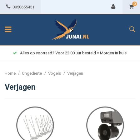
0
0850655451
Alles op voorraad? Voor 22:00 uur besteld = Morgen in huis!
/
/
/
Home
Ongedierte
Vogels
Verjagen
Verjagen