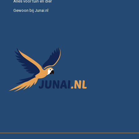
Alles voor tuin en dier
Gewoon bij Junai.nl