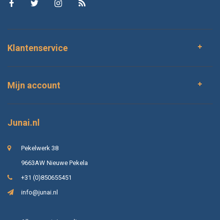
Klantenservice
Mijn account
Junai.nl
Pekelwerk 38
9663AW Nieuwe Pekela
+31 (0)850655451
info@junai.nl