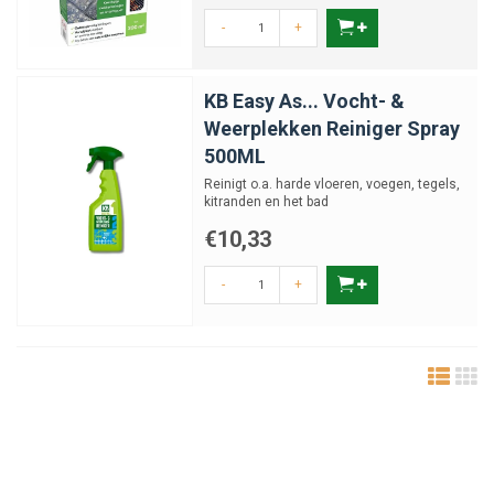
-
+
KB Easy As... Vocht- &
Weerplekken Reiniger Spray
500ML
Reinigt o.a. harde vloeren, voegen, tegels,
kitranden en het bad
€10,33
-
+