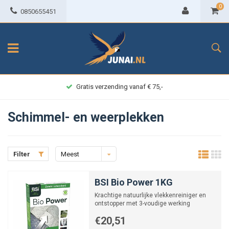
0
0850655451
Gratis verzending vanaf € 75,-
Schimmel- en weerplekken
Filter
Meest
bekeken
BSI Bio Power 1KG
Krachtige natuurlijke vlekkenreiniger en
ontstopper met 3-voudige werking
€20,51