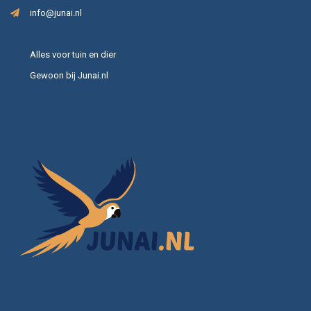
info@junai.nl
Alles voor tuin en dier
Gewoon bij Junai.nl