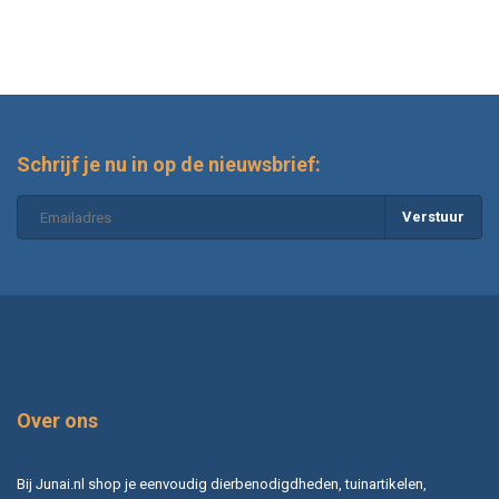
Wanneer moet ik contact opnemen met de
dierenarts?
Schrijf je nu in op de nieuwsbrief:
Verstuur
Over ons
Bij Junai.nl shop je eenvoudig dierbenodigdheden, tuinartikelen,