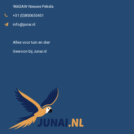
9663AW Nieuwe Pekela
+31 (0)850655451
info@junai.nl
Alles voor tuin en dier
Gewoon bij Junai.nl