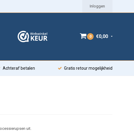
Inloggen
€0,00
0
Achteraf betalen
Gratis retour mogelijkheid
rocessierupsen uit.