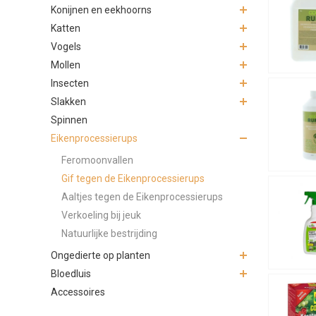
Konijnen en eekhoorns
Katten
Vogels
Mollen
Insecten
Slakken
Spinnen
Eikenprocessierups
Feromoonvallen
Gif tegen de Eikenprocessierups
Aaltjes tegen de Eikenprocessierups
Verkoeling bij jeuk
Natuurlijke bestrijding
Ongedierte op planten
Bloedluis
Accessoires