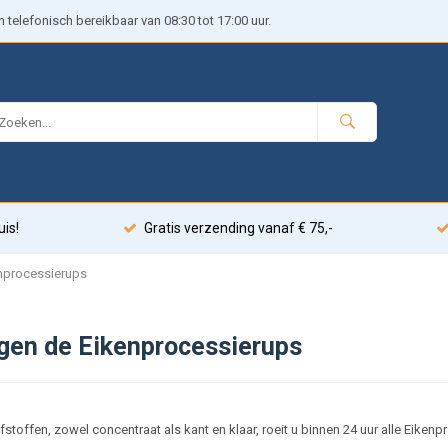
telefonisch bereikbaar van 08:30 tot 17:00 uur.
uis!
Gratis verzending vanaf € 75,-
enprocessierups
egen de Eikenprocessierups
stoffen, zowel concentraat als kant en klaar, roeit u binnen 24 uur alle Eikenp