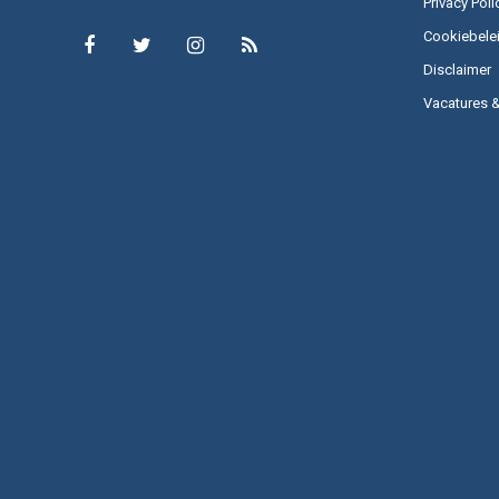
Privacy Poli
Cookiebele
Disclaimer
Vacatures 