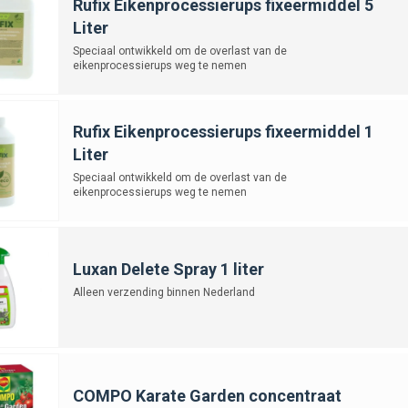
Rufix Eikenprocessierups fixeermiddel 5
Liter
Speciaal ontwikkeld om de overlast van de
eikenprocessierups weg te nemen
Rufix Eikenprocessierups fixeermiddel 1
Liter
Speciaal ontwikkeld om de overlast van de
eikenprocessierups weg te nemen
Luxan Delete Spray 1 liter
Alleen verzending binnen Nederland
COMPO Karate Garden concentraat