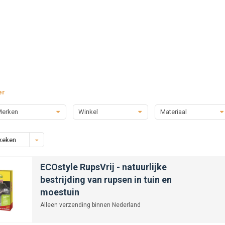
er
erken
Winkel
Materiaal
keken
ECOstyle RupsVrij - natuurlijke
bestrijding van rupsen in tuin en
moestuin
Alleen verzending binnen Nederland