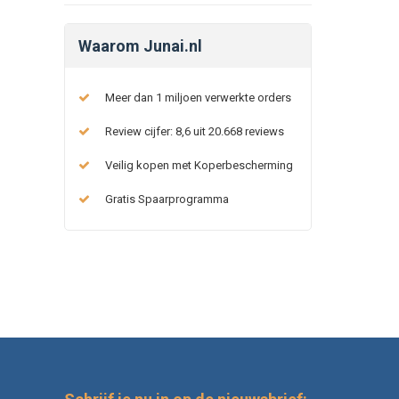
Waarom Junai.nl
Meer dan 1 miljoen verwerkte orders
Review cijfer: 8,6 uit 20.668 reviews
Veilig kopen met Koperbescherming
Gratis Spaarprogramma