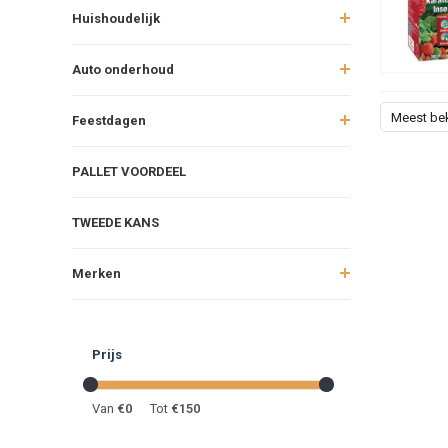
Huishoudelijk
Auto onderhoud
Meest be
Feestdagen
PALLET VOORDEEL
TWEEDE KANS
Merken
Prijs
Van
€
0
Tot
€
150