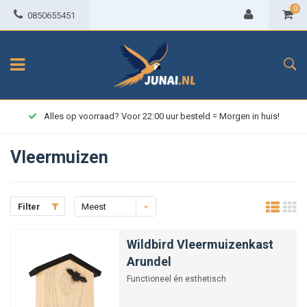
0
0850655451
Alles op voorraad? Voor 22:00 uur besteld = Morgen in huis!
Vleermuizen
Filter
Meest
bekeken
Wildbird Vleermuizenkast
Arundel
Functioneel én esthetisch