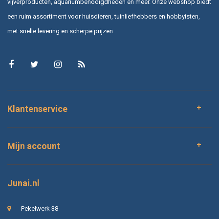
vijverproducten, aquariumbenodigdheden en meer. Onze webshop biedt
een ruim assortiment voor huisdieren, tuinliefhebbers en hobbyisten,
met snelle levering en scherpe prijzen.
Klantenservice
Mijn account
Junai.nl
Pekelwerk 38