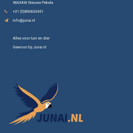
9663AW Nieuwe Pekela
+31 (0)850655451
info@junai.nl
Alles voor tuin en dier
Gewoon bij Junai.nl