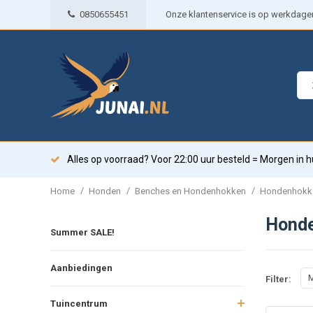
0850655451
Onze klantenservice is op werkdagen 
Alles op voorraad? Voor 22:00 uur besteld = Morgen in h
/
/
/
Home
Honden
Benches en Hondenhokken
Hondenhokke
Honde
Summer SALE!
Aanbiedingen
M
Filter:
Tuincentrum