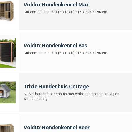
Voldux Hondenkennel Max
Buitenmaat incl. dak (B x D x H) 316 x 208 x 196 cm
Voldux Hondenkennel Bas
Buitenmaat incl. dak (B x D x H) 316 x 208 x 196 cm
Trixie Hondenhuis Cottage
Stijlvol houten hondenhuis met verhoogde poten, stevig en
weerbestendig
Voldux Hondenkennel Beer