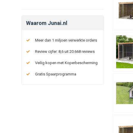
Waarom Junai.nl
Meer dan 1 miljoen verwerkte orders
Review cijfer: 8,6 uit 20.668 reviews
Veilig kopen met Koperbescherming
Gratis Spaarprogramma