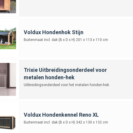
Voldux Hondenhok Stijn
Buitenmaat incl. dak (B x D x H) 201 x 113 x 110 cm
Trixie Uitbreidingsonderdeel voor
metalen honden-hek
Uitbreidingsonderdeel voor het metalen honden-hek.
Voldux Hondenkennel Reno XL
Buitenmaat incl. dak (B x D x H) 342 x 130 x 132 cm