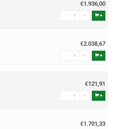
€1.936,00
-
+
€2.038,67
-
+
€121,91
-
+
€1.701,33