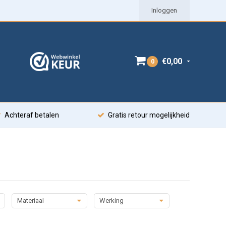
Inloggen
€0,00
0
Achteraf betalen
Gratis retour mogelijkheid
Materiaal
Werking