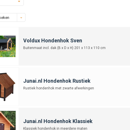
keken
Voldux Hondenhok Sven
Buitenmaat incl. dak (B x D x H) 201 x 113 x 110 cm
Junai.nl Hondenhok Rustiek
Rustiek hondenhok met zwarte afwerkingen
Junai.nl Hondenhok Klassiek
Klassiek hondenhok in meerdere maten