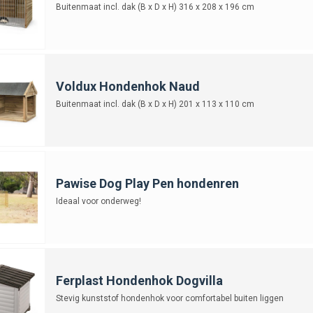
Buitenmaat incl. dak (B x D x H) 316 x 208 x 196 cm
Voldux Hondenhok Naud
Buitenmaat incl. dak (B x D x H) 201 x 113 x 110 cm
Pawise Dog Play Pen hondenren
Ideaal voor onderweg!
Ferplast Hondenhok Dogvilla
Stevig kunststof hondenhok voor comfortabel buiten liggen