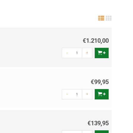
€1.210,00
-
+
€99,95
-
+
€139,95