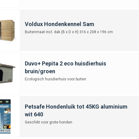
Voldux Hondenkennel Sam
Buitenmaat incl. dak (B x D x H) 316 x 208 x 196 cm
Duvo+ Pepita 2 eco huisdierhuis
bruin/groen
Ecologisch huisdierhuis voor buiten
Petsafe Hondenluik tot 45KG aluminium
wit 640
Geschikt voor grote honden