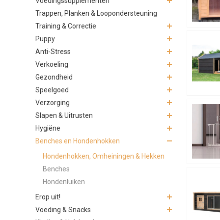
Voedingssupplementen
Trappen, Planken & Loopondersteuning
Training & Correctie
Puppy
Anti-Stress
Verkoeling
Gezondheid
Speelgoed
Verzorging
Slapen & Uitrusten
Hygiëne
Benches en Hondenhokken
Hondenhokken, Omheiningen & Hekken
Benches
Hondenluiken
Erop uit!
Voeding & Snacks