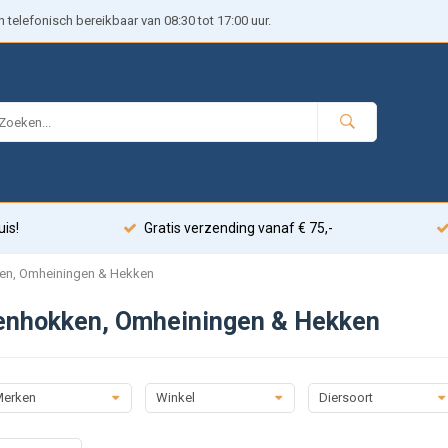
telefonisch bereikbaar van 08:30 tot 17:00 uur.
uis!
Gratis verzending vanaf € 75,-
n, Omheiningen & Hekken
nhokken, Omheiningen & Hekken
erken
Winkel
Diersoort