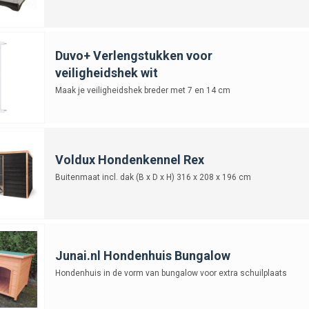
Duvo+ Verlengstukken voor
veiligheidshek wit
Maak je veiligheidshek breder met 7 en 14 cm
Voldux Hondenkennel Rex
Buitenmaat incl. dak (B x D x H) 316 x 208 x 196 cm
Junai.nl Hondenhuis Bungalow
Hondenhuis in de vorm van bungalow voor extra schuilplaats