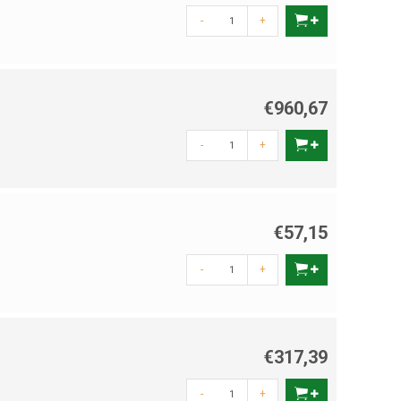
-
+
€960,67
-
+
€57,15
-
+
€317,39
-
+