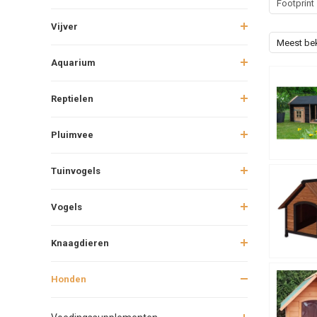
Footprint
Vijver
Meest be
Aquarium
Reptielen
Pluimvee
Tuinvogels
Vogels
Knaagdieren
Honden