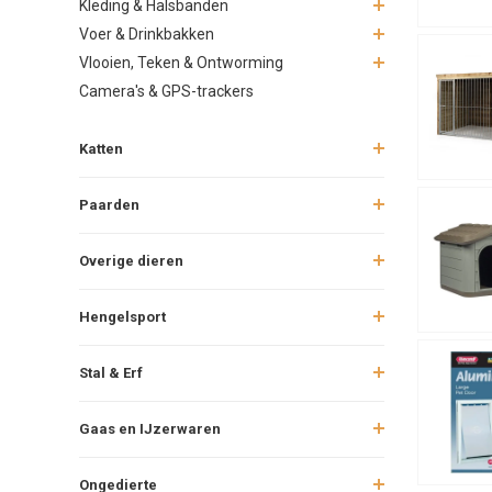
Kleding & Halsbanden
Voer & Drinkbakken
Vlooien, Teken & Ontworming
Camera's & GPS-trackers
Katten
Paarden
Overige dieren
Hengelsport
Stal & Erf
Gaas en IJzerwaren
Ongedierte