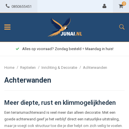
0
0850655451
Alles op voorraad? Zondag besteld = Maandag in huis!
/
/
/
Home
Reptielen
Inrichting & Decoratie
Achterwanden
Achterwanden
Meer diepte, rust en klimmogelijkheden
Een terrariumachterwand is veel meer dan alleen decoratie. Met een
goede achterwand geef je het verblijf direct een natuurlijke uitstraling,
maar je voegt ook structuur toe die je dier helpt om zich veilig te voelen.