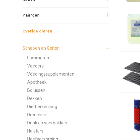
Paarden
Overige dieren
Schapen en Geiten
Lammeren
Voeders
Voedingssupplementen
Apotheek
Bolussen
Dekken
Dierherkenning
Drenchen
Drink en voerbakken
Halsters
Hoefverzorging