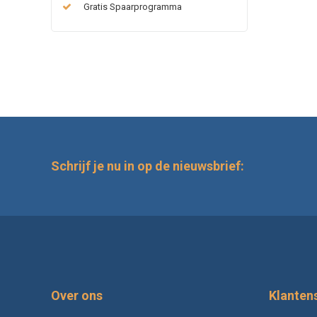
Gratis Spaarprogramma
Schrijf je nu in op de nieuwsbrief:
Over ons
Klanten