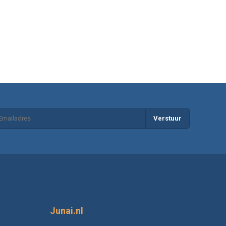
Verstuur
Junai.nl