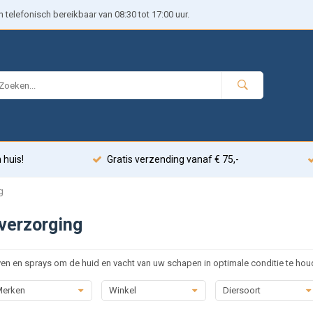
telefonisch bereikbaar van 08:30 tot 17:00 uur.
 huis!
Gratis verzending vanaf € 75,-
g
verzorging
ven en sprays om de huid en vacht van uw schapen in optimale conditie te hou
erken
Winkel
Diersoort