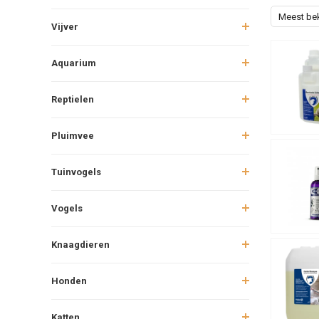
Meest be
Vijver
Aquarium
Reptielen
Pluimvee
Tuinvogels
Vogels
Knaagdieren
Honden
Katten