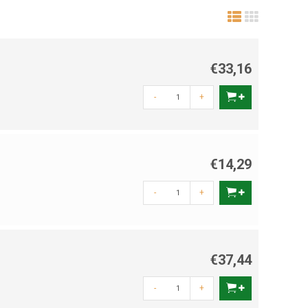
€33,16
-
+
€14,29
-
+
€37,44
-
+