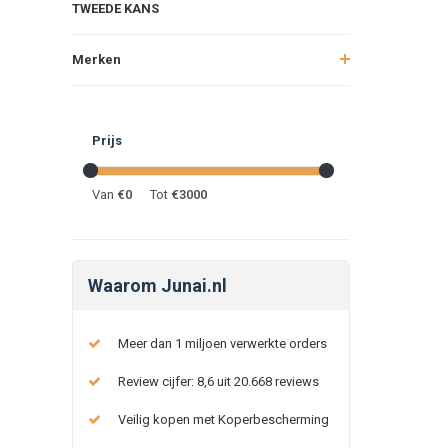
TWEEDE KANS
Merken
Prijs
Van
€
0
Tot
€
3000
Waarom Junai.nl
Meer dan 1 miljoen verwerkte orders
Review cijfer: 8,6 uit 20.668 reviews
Veilig kopen met Koperbescherming