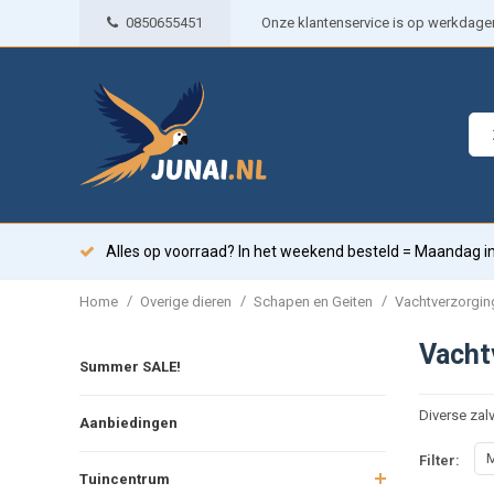
0850655451
Onze klantenservice is op werkdagen 
Alles op voorraad? In het weekend besteld = Maandag in
/
/
/
Home
Overige dieren
Schapen en Geiten
Vachtverzorgin
Vacht
Summer SALE!
Diverse zal
Aanbiedingen
M
Filter:
Tuincentrum