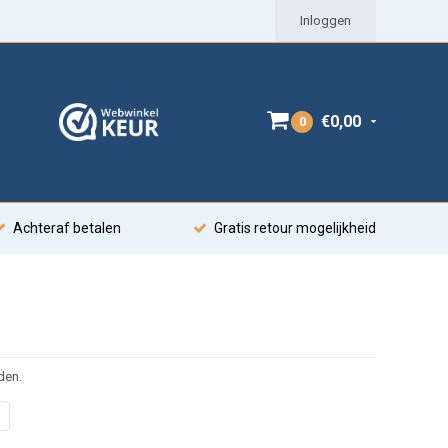
Inloggen
€0,00
0
Achteraf betalen
Gratis retour mogelijkheid
den.