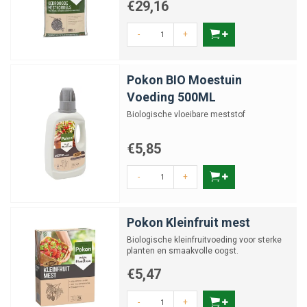
€29,16
-
+
Pokon BIO Moestuin
Voeding 500ML
Biologische vloeibare meststof
€5,85
-
+
Pokon Kleinfruit mest
Biologische kleinfruitvoeding voor sterke
planten en smaakvolle oogst.
€5,47
-
+