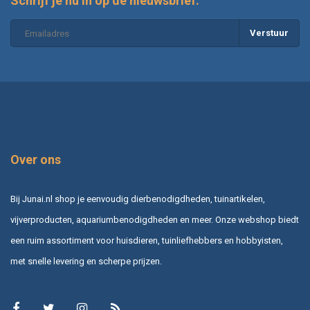
Schrijf je nu in op de nieuwsbrief:
Verstuur
Over ons
Bij Junai.nl shop je eenvoudig dierbenodigdheden, tuinartikelen,
vijverproducten, aquariumbenodigdheden en meer. Onze webshop biedt
een ruim assortiment voor huisdieren, tuinliefhebbers en hobbyisten,
met snelle levering en scherpe prijzen.