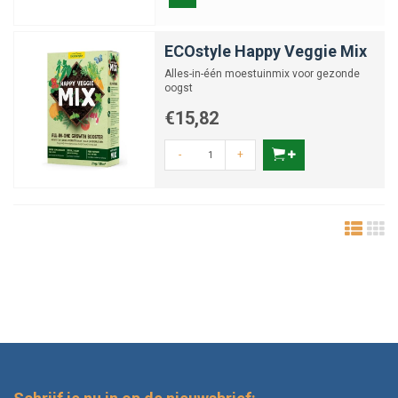
ECOstyle Happy Veggie Mix
Alles-in-één moestuinmix voor gezonde
oogst
€15,82
-
+