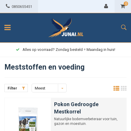
0
0850655451
Alles op voorraad? Zondag besteld = Maandag in huis!
Meststoffen en voeding
Filter
Meest
bekeken
Pokon Gedroogde
Mestkorrel
Natuurlijke bodemverbeteraar voor tuin,
gazon en moestuin.