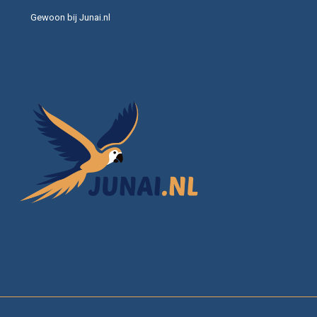
Gewoon bij Junai.nl