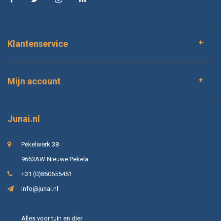
Klantenservice
Mijn account
Junai.nl
Pekelwerk 38
9663AW Nieuwe Pekela
+31 (0)850655451
info@junai.nl
Alles voor tuin en dier