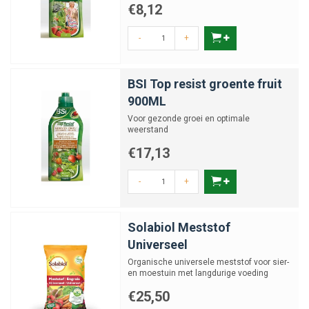
€8,12
-
+
BSI Top resist groente fruit
900ML
Voor gezonde groei en optimale
weerstand
€17,13
-
+
Solabiol Meststof
Universeel
Organische universele meststof voor sier-
en moestuin met langdurige voeding
€25,50