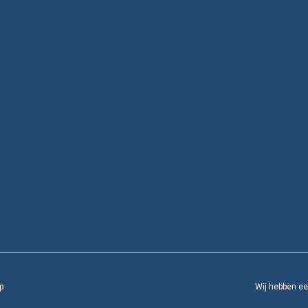
p
Wij hebben e