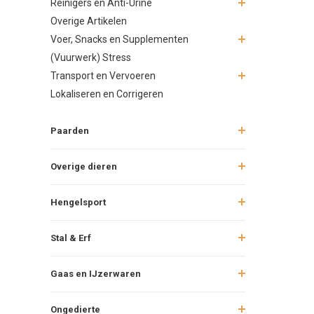
Reinigers en Anti-Urine
Overige Artikelen
Voer, Snacks en Supplementen
(Vuurwerk) Stress
Transport en Vervoeren
Lokaliseren en Corrigeren
Paarden
Overige dieren
Hengelsport
Stal & Erf
Gaas en IJzerwaren
Ongedierte