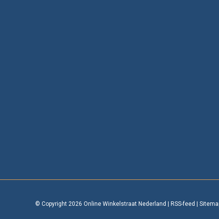
© Copyright 2026 Online Winkelstraat Nederland
|
RSS-feed
|
Sitema