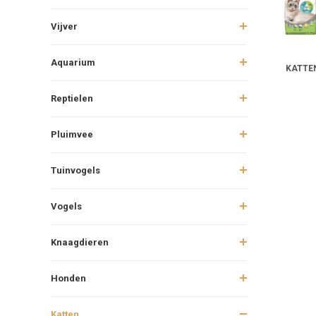
Vijver
Aquarium
KATTE
Reptielen
Pluimvee
Tuinvogels
Vogels
Knaagdieren
Honden
Katten