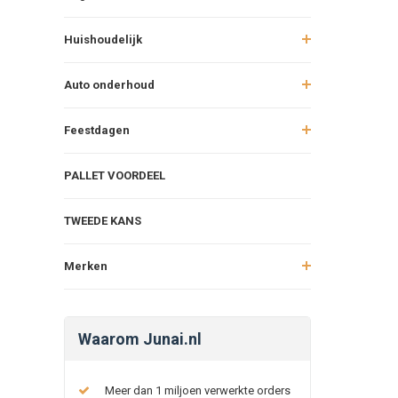
Huishoudelijk
Auto onderhoud
Feestdagen
PALLET VOORDEEL
TWEEDE KANS
Merken
Waarom Junai.nl
Meer dan 1 miljoen verwerkte orders