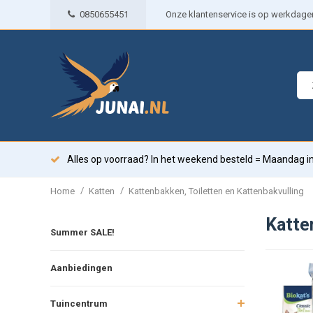
0850655451
Onze klantenservice is op werkdagen 
Alles op voorraad? In het weekend besteld = Maandag in
/
/
Home
Katten
Kattenbakken, Toiletten en Kattenbakvulling
Katte
Summer SALE!
Aanbiedingen
Tuincentrum