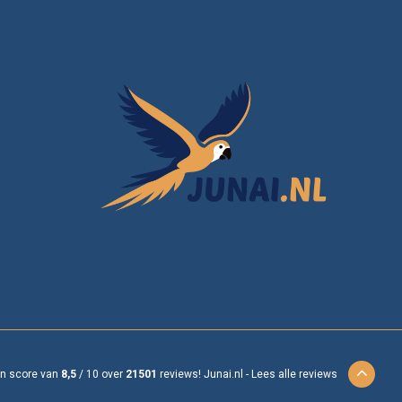
en score van
8,5
/
10
over
21501
reviews!
Junai.nl -
Lees alle reviews