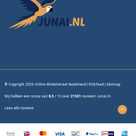
© Copyright 2026 Online Winkelstraat Nederland
|
RSS-feed
|
Sitemap
Wij hebben een score van
8,5
/
10
over
21501
reviews!
Junai.nl -
Lees alle reviews