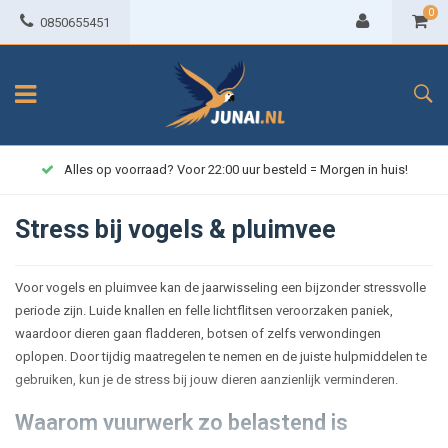
0
0850655451
Alles op voorraad? Voor 22:00 uur besteld = Morgen in huis!
Stress bij vogels & pluimvee
Voor vogels en pluimvee kan de jaarwisseling een bijzonder stressvolle
periode zijn. Luide knallen en felle lichtflitsen veroorzaken paniek,
waardoor dieren gaan fladderen, botsen of zelfs verwondingen
oplopen. Door tijdig maatregelen te nemen en de juiste hulpmiddelen te
gebruiken, kun je de stress bij jouw dieren aanzienlijk verminderen.
Waarom vuurwerk zo belastend is