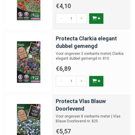
€4,10
-
+
Protecta Clarkia elegant
dubbel gemengd
Voor ongeveer 3 vierkante meter| Clarkia
elegant dubbel gemengd nr. 810
€6,89
-
+
Protecta Vlas Blauw
Doorlevend
Voor ongeveer 8 vierkante meter | Vlas
Blauw Doorlevend nr. 825
€5,57