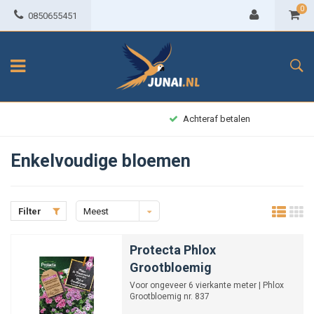
0
0850655451
Achteraf betalen
Enkelvoudige bloemen
Filter
Meest
bekeken
Protecta Phlox
Grootbloemig
Voor ongeveer 6 vierkante meter | Phlox
Grootbloemig nr. 837