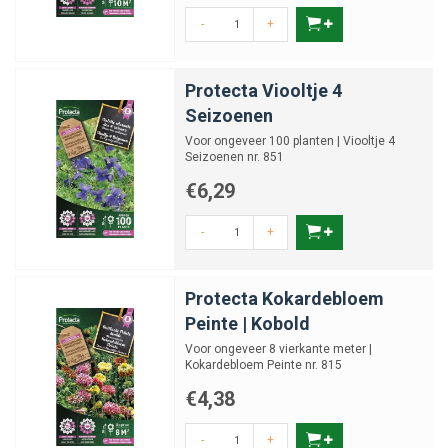
-
+
Protecta Viooltje 4
Seizoenen
Voor ongeveer 100 planten | Viooltje 4
Seizoenen nr. 851
€6,29
-
+
Protecta Kokardebloem
Peinte | Kobold
Voor ongeveer 8 vierkante meter |
Kokardebloem Peinte nr. 815
€4,38
-
+