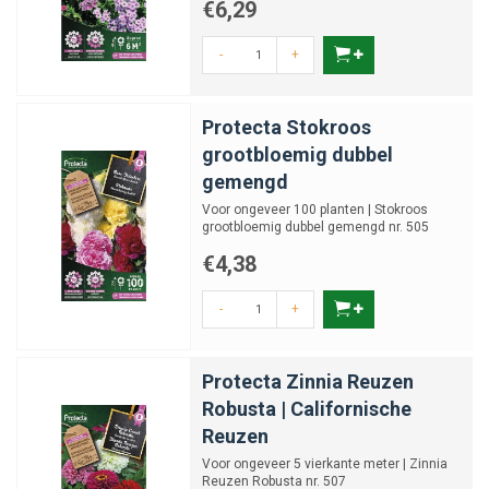
€6,29
-
+
Protecta Stokroos
grootbloemig dubbel
gemengd
Voor ongeveer 100 planten | Stokroos
grootbloemig dubbel gemengd nr. 505
€4,38
-
+
Protecta Zinnia Reuzen
Robusta | Californische
Reuzen
Voor ongeveer 5 vierkante meter | Zinnia
Reuzen Robusta nr. 507