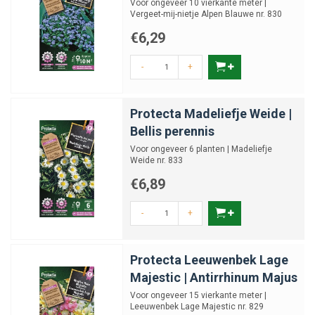
Voor ongeveer 10 vierkante meter |
Vergeet-mij-nietje Alpen Blauwe nr. 830
€6,29
-
+
Protecta Madeliefje Weide |
Bellis perennis
Voor ongeveer 6 planten | Madeliefje
Weide nr. 833
€6,89
-
+
Protecta Leeuwenbek Lage
Majestic | Antirrhinum Majus
Voor ongeveer 15 vierkante meter |
Leeuwenbek Lage Majestic nr. 829