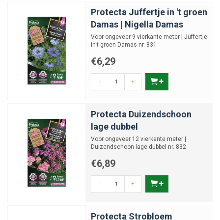
Protecta Juffertje in 't groen
Damas | Nigella Damas
Voor ongeveer 9 vierkante meter | Juffertje
in't groen Damas nr. 831
€6,29
-
+
Protecta Duizendschoon
lage dubbel
Voor ongeveer 12 vierkante meter |
Duizendschoon lage dubbel nr. 832
€6,89
-
+
Protecta Strobloem