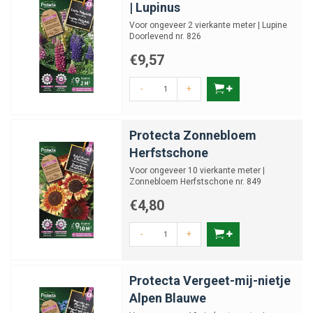
| Lupinus
Voor ongeveer 2 vierkante meter | Lupine
Doorlevend nr. 826
€9,57
-
+
Protecta Zonnebloem
Herfstschone
Voor ongeveer 10 vierkante meter |
Zonnebloem Herfstschone nr. 849
€4,80
-
+
Protecta Vergeet-mij-nietje
Alpen Blauwe