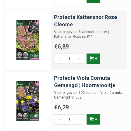
Protecta Kattensnor Roze |
Cleome
Voor ongeveer 8 vierkante meter |
Kattensnor Roze nr. 811
€6,89
-
+
Protecta Viola Cornuta
Gemengd | Hoornviooltje
Voor ongeveer 100 planten | Viola Cornuta
Gemengd nr. 852
€6,29
-
+