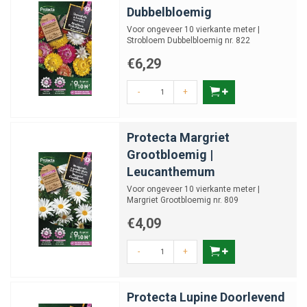
Dubbelbloemig
Voor ongeveer 10 vierkante meter |
Strobloem Dubbelbloemig nr. 822
€6,29
-
+
Protecta Margriet
Grootbloemig |
Leucanthemum
Voor ongeveer 10 vierkante meter |
Margriet Grootbloemig nr. 809
€4,09
-
+
Protecta Lupine Doorlevend