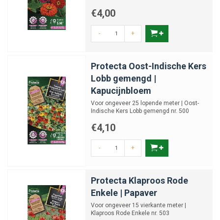
€4,00
-
+
Protecta Oost-Indische Kers
Lobb gemengd |
Kapucijnbloem
Voor ongeveer 25 lopende meter | Oost-
Indische Kers Lobb gemengd nr. 500
€4,10
-
+
Protecta Klaproos Rode
Enkele | Papaver
Voor ongeveer 15 vierkante meter |
Klaproos Rode Enkele nr. 503