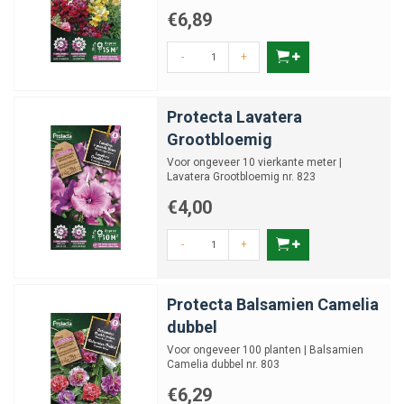
€6,89
-
+
Protecta Lavatera
Grootbloemig
Voor ongeveer 10 vierkante meter |
Lavatera Grootbloemig nr. 823
€4,00
-
+
Protecta Balsamien Camelia
dubbel
Voor ongeveer 100 planten | Balsamien
Camelia dubbel nr. 803
€6,29