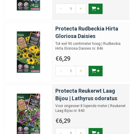
-
+
Protecta Rudbeckia Hirta
Gloriosa Daisies
Tot wel 90 centimeter hoog | Rudbeckia
Hirta Gloriosa Daisies nr. 846
€6,29
-
+
Protecta Reukerwt Laag
Bijou | Lathyrus odoratus
Voor ongeveer 8 lopende meter | Reukerwt
Laag Bijou nr. 840
€6,29
-
+