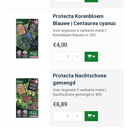
Protecta Korenbloem
Blauwe | Centaurea cyanus
Voor ongeveer 6 vierkante meter |
Korenbloem Blauwe nr. 502
€4,00
-
+
Protecta Nachtschone
gemengd
Voor ongeveer 5 vierkante meter |
Nachtschone gemengd nr. 805
€6,89
-
+