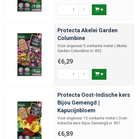
-
+
Protecta Akelei Garden
Columbine
Voor ongeveer 5 vierkante meter | Akelei
Garden Columbine nr. 802
€6,29
-
+
Protecta Oost-Indische kers
Bijou Gemengd |
Kapucijnbloem
Voor ongeveer 10 vierkante meter | Oost-
Indische kers Bijou Gemengd nr. 807
€6,89