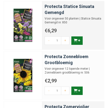
Protecta Statice Sinuata
Gemengd
Voor ongeveer 50 planten | Statice Sinuata
Gemengd nr. 850
€6,29
-
+
Protecta Zonnebloem
Grootbloemig
Voor ongeveer 12 lopende meter |
Zonnebloem grootbloemig nr. 506
€2,99
-
+
Protecta Zomerviolier