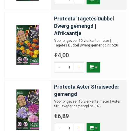
Protecta Tagetes Dubbel
Dwerg gemengd |
Afrikaantje
Voor ongeveer 10 vierkante meter |
Tagetes Dubbel Dwerg gemengd nr. 520
€4,00
-
+
Protecta Aster Struisveder
gemengd
Voor ongeveer 15 vierkante meter | Aster
Struisveder gemengd nr. 843
€6,89
-
+