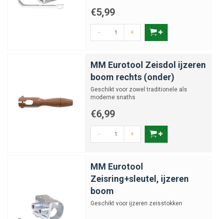
€5,99
-
+
MM Eurotool Zeisdol ijzeren
boom rechts (onder)
Geschikt voor zowel traditionele als
moderne snaths
€6,99
-
+
MM Eurotool
Zeisring+sleutel, ijzeren
boom
Geschikt voor ijzeren zeisstokken