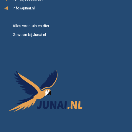
info@junai.nl
Alles voor tuin en dier
Gewoon bij Junai.nl