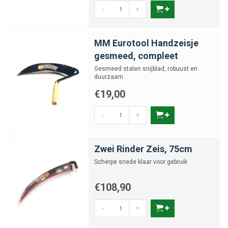
-
+
MM Eurotool Handzeisje
gesmeed, compleet
Gesmeed stalen snijblad, robuust en
duurzaam
€19,00
-
+
Zwei Rinder Zeis, 75cm
Scherpe snede klaar voor gebruik
€108,90
-
+