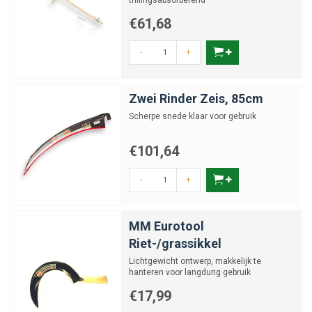
trillingsabsorberend
€61,68
-
+
Zwei Rinder Zeis, 85cm
Scherpe snede klaar voor gebruik
€101,64
-
+
MM Eurotool
Riet-/grassikkel
Lichtgewicht ontwerp, makkelijk te
hanteren voor langdurig gebruik
€17,99