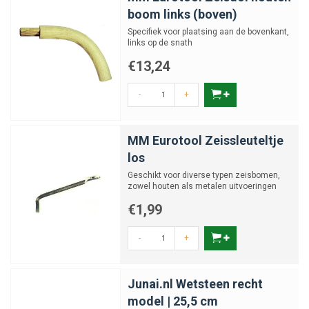
boom links (boven)
Specifiek voor plaatsing aan de bovenkant,
links op de snath
€13,24
-
+
MM Eurotool Zeissleuteltje
los
Geschikt voor diverse typen zeisbomen,
zowel houten als metalen uitvoeringen
€1,99
-
+
Junai.nl Wetsteen recht
model | 25,5 cm