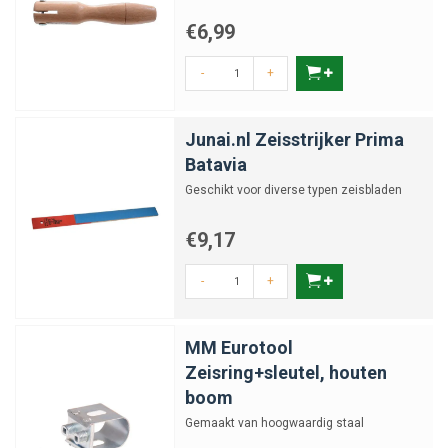
€6,99
-
+
Junai.nl Zeisstrijker Prima
Batavia
Geschikt voor diverse typen zeisbladen
€9,17
-
+
MM Eurotool
Zeisring+sleutel, houten
boom
Gemaakt van hoogwaardig staal