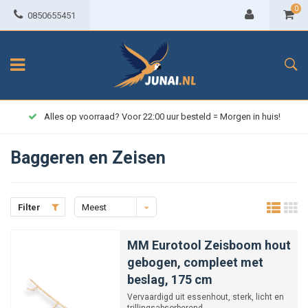
0
0850655451
Alles op voorraad? Voor 22:00 uur besteld = Morgen in huis!
Baggeren en Zeisen
Filter
Meest
bekeken
MM Eurotool Zeisboom hout
gebogen, compleet met
beslag, 175 cm
Vervaardigd uit essenhout, sterk, licht en