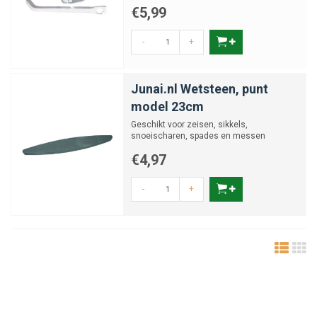
€5,99
-
+
Junai.nl Wetsteen, punt
model 23cm
Geschikt voor zeisen, sikkels,
snoeischaren, spades en messen
€4,97
-
+