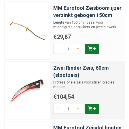
MM Eurotool Zeisboom ijzer
verzinkt gebogen 150cm
Lengte van 150 cm, ideaal voor
middelgrote gebruikers en precisiewerk
€29,87
-
+
Zwei Rinder Zeis, 60cm
(slootzeis)
Professionele zeis voor stil en precies
maaien
€104,54
-
+
MM Eurotool Zeisdol houten