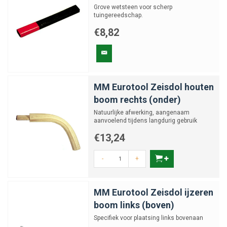
Grove wetsteen voor scherp
tuingereedschap.
€8,82
MM Eurotool Zeisdol houten
boom rechts (onder)
Natuurlijke afwerking, aangenaam
aanvoelend tijdens langdurig gebruik
€13,24
-
+
MM Eurotool Zeisdol ijzeren
boom links (boven)
Specifiek voor plaatsing links bovenaan