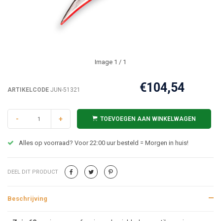
Image
1
/ 1
€104,54
ARTIKELCODE
JUN-51321
-
+
TOEVOEGEN AAN WINKELWAGEN
Alles op voorraad? Voor 22:00 uur besteld = Morgen in huis!
DEEL DIT PRODUCT
Beschrijving