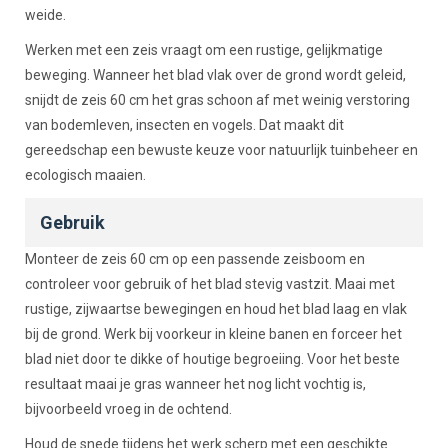
weide.
Werken met een zeis vraagt om een rustige, gelijkmatige
beweging. Wanneer het blad vlak over de grond wordt geleid,
snijdt de zeis 60 cm het gras schoon af met weinig verstoring
van bodemleven, insecten en vogels. Dat maakt dit
gereedschap een bewuste keuze voor natuurlijk tuinbeheer en
ecologisch maaien.
Gebruik
Monteer de zeis 60 cm op een passende zeisboom en
controleer voor gebruik of het blad stevig vastzit. Maai met
rustige, zijwaartse bewegingen en houd het blad laag en vlak
bij de grond. Werk bij voorkeur in kleine banen en forceer het
blad niet door te dikke of houtige begroeiing. Voor het beste
resultaat maai je gras wanneer het nog licht vochtig is,
bijvoorbeeld vroeg in de ochtend.
Houd de snede tijdens het werk scherp met een geschikte