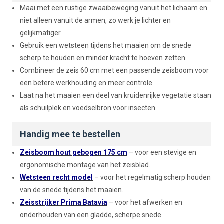
Maai met een rustige zwaaibeweging vanuit het lichaam en
niet alleen vanuit de armen, zo werk je lichter en
gelijkmatiger.
Gebruik een wetsteen tijdens het maaien om de snede
scherp te houden en minder kracht te hoeven zetten.
Combineer de zeis 60 cm met een passende zeisboom voor
een betere werkhouding en meer controle.
Laat na het maaien een deel van kruidenrijke vegetatie staan
als schuilplek en voedselbron voor insecten.
Handig mee te bestellen
Zeisboom hout gebogen 175 cm
– voor een stevige en
ergonomische montage van het zeisblad.
Wetsteen recht model
– voor het regelmatig scherp houden
van de snede tijdens het maaien.
Zeisstrijker Prima Batavia
– voor het afwerken en
onderhouden van een gladde, scherpe snede.