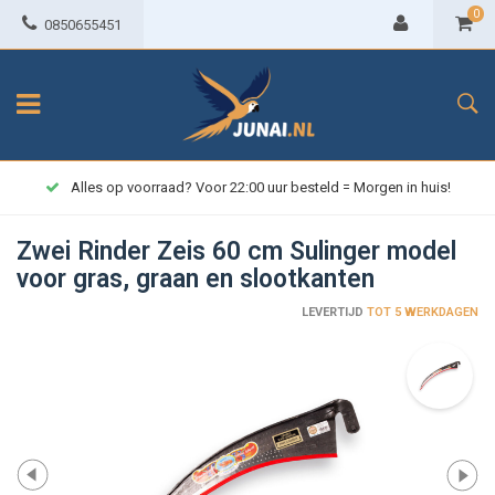
0
0850655451
Alles op voorraad? Voor 22:00 uur besteld = Morgen in huis!
Zwei Rinder Zeis 60 cm Sulinger model
voor gras, graan en slootkanten
LEVERTIJD
TOT 5 WERKDAGEN