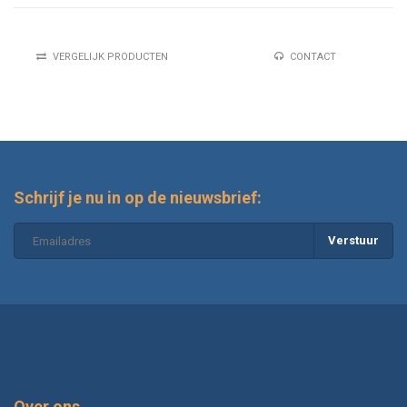
VERGELIJK PRODUCTEN
CONTACT
Schrijf je nu in op de nieuwsbrief:
Verstuur
Over ons