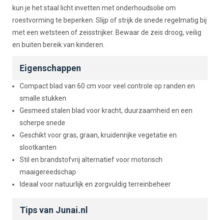
kun je het staal licht invetten met onderhoudsolie om
roestvorming te beperken. Slijp of strijk de snede regelmatig bij
met een wetsteen of zeisstrijker. Bewaar de zeis droog, veilig
en buiten bereik van kinderen.
Eigenschappen
Compact blad van 60 cm voor veel controle op randen en
smalle stukken
Gesmeed stalen blad voor kracht, duurzaamheid en een
scherpe snede
Geschikt voor gras, graan, kruidenrijke vegetatie en
slootkanten
Stil en brandstofvrij alternatief voor motorisch
maaigereedschap
Ideaal voor natuurlijk en zorgvuldig terreinbeheer
Tips van Junai.nl