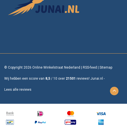
© Copyright 2026 Online Winkelstraat Nederland
|
RSS-feed
|
Sitemap
Wij hebben een score van
8,5
/
10
over
21501
reviews!
Junai.nl -
Lees alle reviews