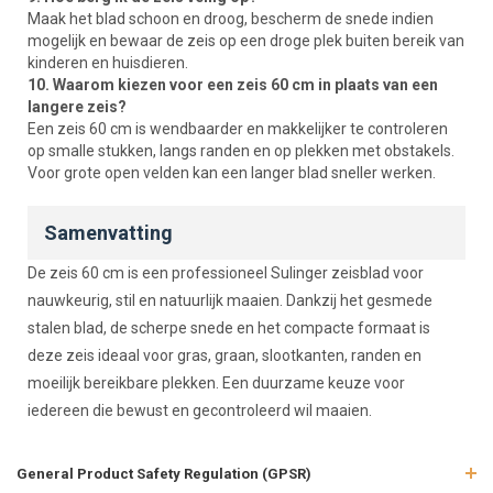
Maak het blad schoon en droog, bescherm de snede indien
mogelijk en bewaar de zeis op een droge plek buiten bereik van
kinderen en huisdieren.
10. Waarom kiezen voor een zeis 60 cm in plaats van een
langere zeis?
Een zeis 60 cm is wendbaarder en makkelijker te controleren
op smalle stukken, langs randen en op plekken met obstakels.
Voor grote open velden kan een langer blad sneller werken.
Samenvatting
De zeis 60 cm is een professioneel Sulinger zeisblad voor
nauwkeurig, stil en natuurlijk maaien. Dankzij het gesmede
stalen blad, de scherpe snede en het compacte formaat is
deze zeis ideaal voor gras, graan, slootkanten, randen en
moeilijk bereikbare plekken. Een duurzame keuze voor
iedereen die bewust en gecontroleerd wil maaien.
General Product Safety Regulation (GPSR)