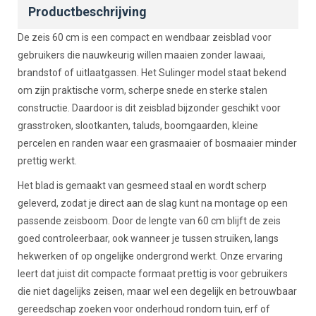
Productbeschrijving
De zeis 60 cm is een compact en wendbaar zeisblad voor
gebruikers die nauwkeurig willen maaien zonder lawaai,
brandstof of uitlaatgassen. Het Sulinger model staat bekend
om zijn praktische vorm, scherpe snede en sterke stalen
constructie. Daardoor is dit zeisblad bijzonder geschikt voor
grasstroken, slootkanten, taluds, boomgaarden, kleine
percelen en randen waar een grasmaaier of bosmaaier minder
prettig werkt.
Het blad is gemaakt van gesmeed staal en wordt scherp
geleverd, zodat je direct aan de slag kunt na montage op een
passende zeisboom. Door de lengte van 60 cm blijft de zeis
goed controleerbaar, ook wanneer je tussen struiken, langs
hekwerken of op ongelijke ondergrond werkt. Onze ervaring
leert dat juist dit compacte formaat prettig is voor gebruikers
die niet dagelijks zeisen, maar wel een degelijk en betrouwbaar
gereedschap zoeken voor onderhoud rondom tuin, erf of