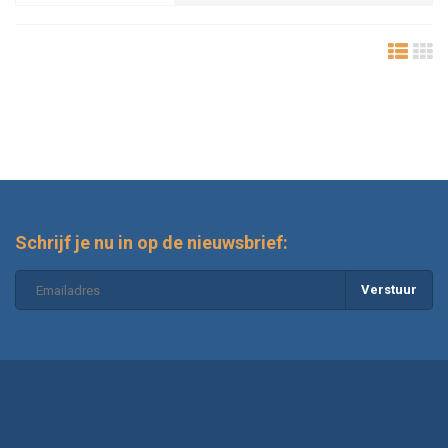
Schrijf je nu in op de nieuwsbrief:
Verstuur