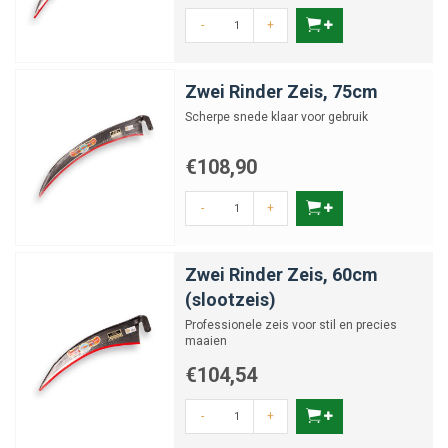
-
+
Zwei Rinder Zeis, 75cm
Scherpe snede klaar voor gebruik
€108,90
-
+
Zwei Rinder Zeis, 60cm
(slootzeis)
Professionele zeis voor stil en precies
maaien
€104,54
-
+