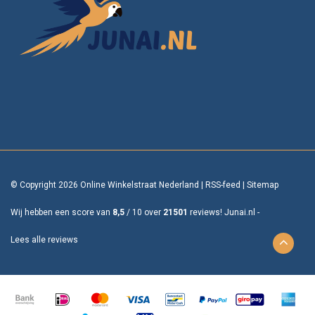
© Copyright 2026 Online Winkelstraat Nederland
|
RSS-feed
|
Sitemap
Wij hebben een score van
8,5
/
10
over
21501
reviews!
Junai.nl -
Lees alle reviews