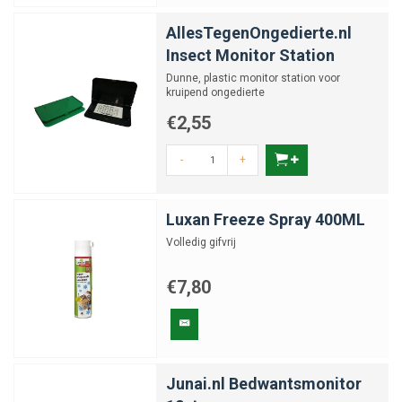
AllesTegenOngedierte.nl
Insect Monitor Station
Dunne, plastic monitor station voor
kruipend ongedierte
€2,55
-
+
Luxan Freeze Spray 400ML
Volledig gifvrij
€7,80
Junai.nl Bedwantsmonitor