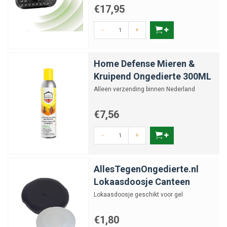
€17,95
-
+
Home Defense Mieren &
Kruipend Ongedierte 300ML
Alleen verzending binnen Nederland
€7,56
-
+
AllesTegenOngedierte.nl
Lokaasdoosje Canteen
Lokaasdoosje geschikt voor gel
€1,80