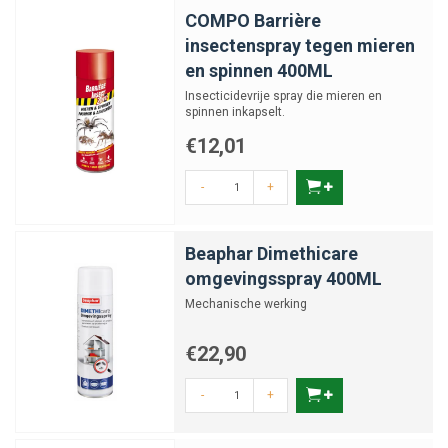
COMPO Barrière
insectenspray tegen mieren
en spinnen 400ML
Insecticidevrije spray die mieren en
spinnen inkapselt.
€12,01
-
+
Beaphar Dimethicare
omgevingsspray 400ML
Mechanische werking
€22,90
-
+