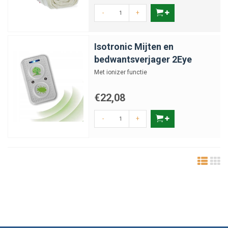
-
+
Isotronic Mijten en
bedwantsverjager 2Eye
Met ionizer functie
€22,08
-
+