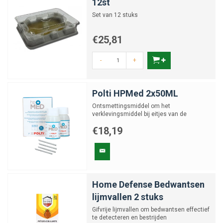
12st
Set van 12 stuks
€25,81
-
+
Polti HPMed 2x50ML
Ontsmettingsmiddel om het
verklevingsmiddel bij eitjes van de
bedwants op te lossen
€18,19
Home Defense Bedwantsen
lijmvallen 2 stuks
Gifvrije lijmvallen om bedwantsen effectief
te detecteren en bestrijden