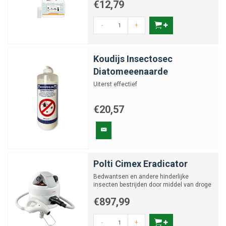
€12,79
-
+
Koudijs Insectosec
Diatomeeenaarde
Uiterst effectief
€20,57
Polti Cimex Eradicator
Bedwantsen en andere hinderlijke
insecten bestrijden door middel van droge
stoom
€897,99
-
+