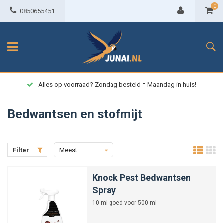
0
0850655451
Alles op voorraad? Zondag besteld = Maandag in huis!
Bedwantsen en stofmijt
Filter
Meest
bekeken
Knock Pest Bedwantsen
Spray
10 ml goed voor 500 ml