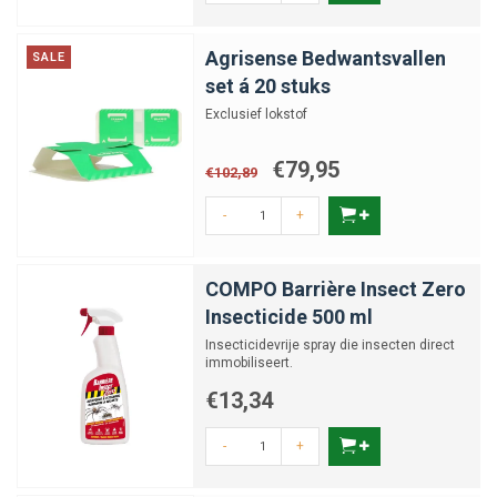
Agrisense Bedwantsvallen
SALE
set á 20 stuks
Exclusief lokstof
€79,95
€102,89
-
+
COMPO Barrière Insect Zero
Insecticide 500 ml
Insecticidevrije spray die insecten direct
immobiliseert.
€13,34
-
+