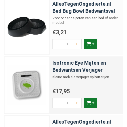
AllesTegenOngedierte.nl
Bed Bug Bowl Bedwantsval
Voor onder de poten van een bed of ander
meubel
€3,21
-
+
Isotronic Eye Mijten en
Bedwantsen Verjager
Kleine mobiele verjager op batterijen.
€17,95
-
+
AllesTegenOngedierte.nl