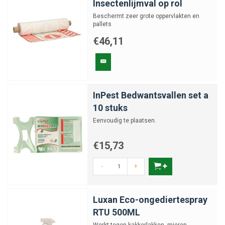
Insectenlijmval op rol
Beschermt zeer grote oppervlakten en
pallets
€46,11
InPest Bedwantsvallen set a
10 stuks
Eenvoudig te plaatsen.
€15,73
-
+
Luxan Eco-ongediertespray
RTU 500ML