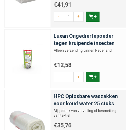
€41,91
-
+
Luxan Ongediertepoeder
tegen kruipende insecten
Alleen verzending binnen Nederland
€12,58
-
+
HPC Oplosbare waszakken
voor koud water 25 stuks
Bij gebruik van vervuiling of besmetting
van textiel
€35,76