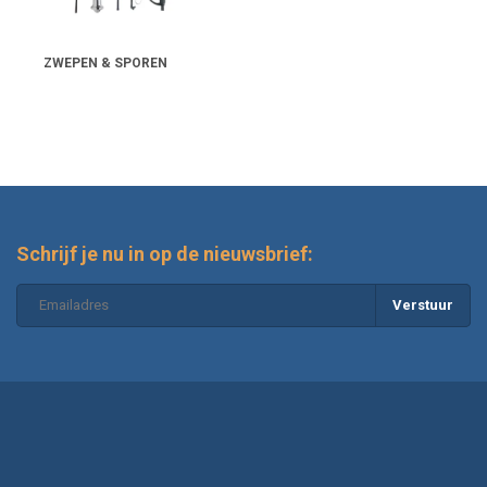
ZWEPEN & SPOREN
Schrijf je nu in op de nieuwsbrief:
Verstuur