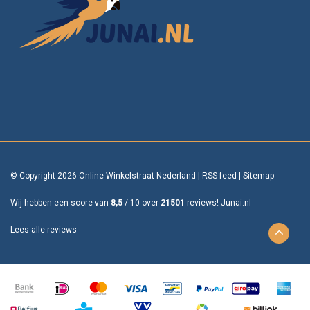
© Copyright 2026 Online Winkelstraat Nederland
|
RSS-feed
|
Sitemap
Wij hebben een score van
8,5
/
10
over
21501
reviews!
Junai.nl -
Lees alle reviews