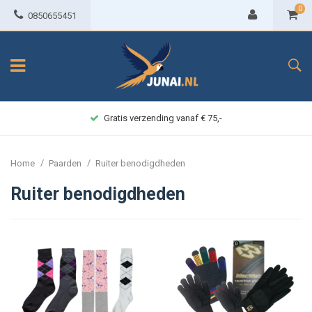
0
0850655451
Gratis verzending vanaf € 75,-
/
/
Home
Paarden
Ruiter benodigdheden
Ruiter benodigdheden