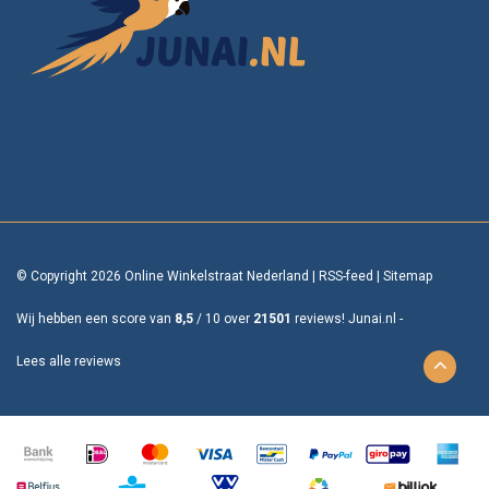
© Copyright 2026 Online Winkelstraat Nederland
|
RSS-feed
|
Sitemap
Wij hebben een score van
8,5
/
10
over
21501
reviews!
Junai.nl -
Lees alle reviews