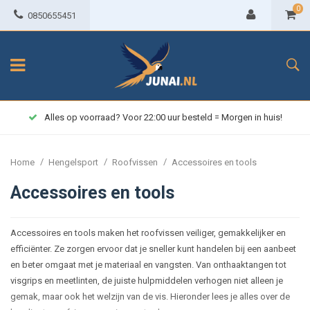
0
0850655451
Alles op voorraad? Voor 22:00 uur besteld = Morgen in huis!
/
/
/
Home
Hengelsport
Roofvissen
Accessoires en tools
Accessoires en tools
Accessoires en tools maken het roofvissen veiliger, gemakkelijker en
efficiënter. Ze zorgen ervoor dat je sneller kunt handelen bij een aanbeet
en beter omgaat met je materiaal en vangsten. Van onthaaktangen tot
visgrips en meetlinten, de juiste hulpmiddelen verhogen niet alleen je
gemak, maar ook het welzijn van de vis. Hieronder lees je alles over de