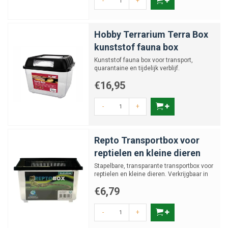
-
+
Hobby Terrarium Terra Box
kunststof fauna box
Kunststof fauna box voor transport,
quarantaine en tijdelijk verblijf.
€16,95
-
+
Repto Transportbox voor
reptielen en kleine dieren
Stapelbare, transparante transportbox voor
reptielen en kleine dieren. Verkrijgbaar in
verschillende...
€6,79
-
+