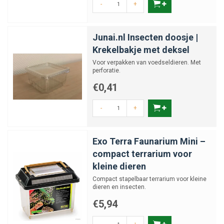
-
+
Junai.nl Insecten doosje |
Krekelbakje met deksel
Voor verpakken van voedseldieren. Met
perforatie.
€0,41
-
+
Exo Terra Faunarium Mini –
compact terrarium voor
kleine dieren
Compact stapelbaar terrarium voor kleine
dieren en insecten.
€5,94