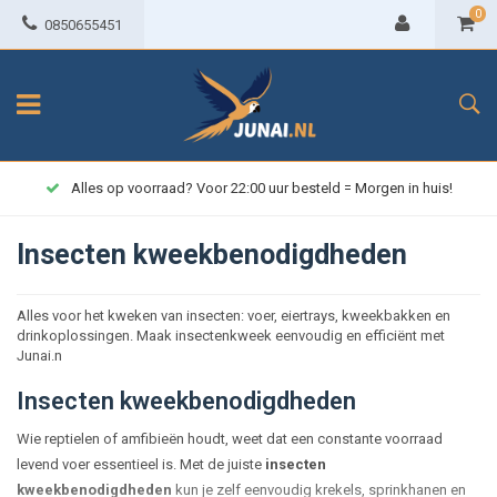
0
0850655451
Alles op voorraad? Voor 22:00 uur besteld = Morgen in huis!
Insecten kweekbenodigdheden
Alles voor het kweken van insecten: voer, eiertrays, kweekbakken en
drinkoplossingen. Maak insectenkweek eenvoudig en efficiënt met
Junai.n
Insecten kweekbenodigdheden
Wie reptielen of amfibieën houdt, weet dat een constante voorraad
levend voer essentieel is. Met de juiste
insecten
kweekbenodigdheden
kun je zelf eenvoudig krekels, sprinkhanen en