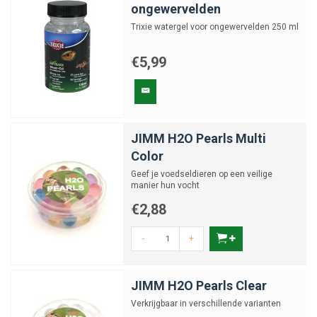
ongewervelden
Trixie watergel voor ongewervelden 250 ml
€5,99
JIMM H2O Pearls Multi
Color
Geef je voedseldieren op een veilige
manier hun vocht
€2,88
-
+
JIMM H2O Pearls Clear
Verkrijgbaar in verschillende varianten