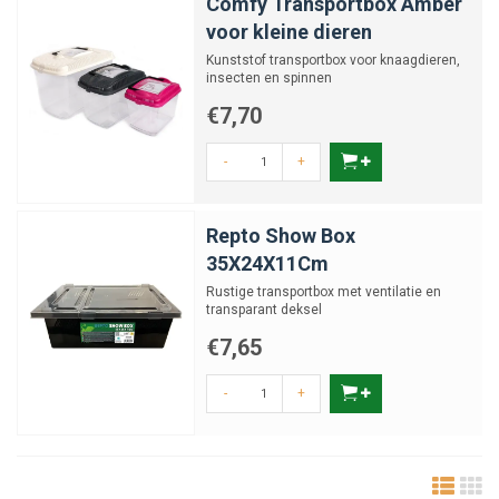
Comfy Transportbox Amber
voor kleine dieren
Kunststof transportbox voor knaagdieren,
insecten en spinnen
€7,70
-
+
Repto Show Box
35X24X11Cm
Rustige transportbox met ventilatie en
transparant deksel
€7,65
-
+