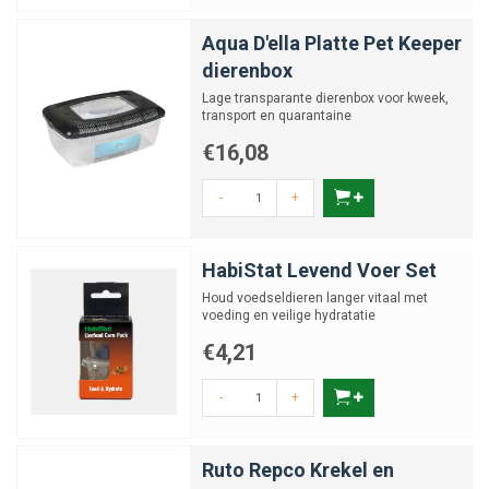
Aqua D'ella Platte Pet Keeper
dierenbox
Lage transparante dierenbox voor kweek,
transport en quarantaine
€16,08
-
+
HabiStat Levend Voer Set
Houd voedseldieren langer vitaal met
voeding en veilige hydratatie
€4,21
-
+
Ruto Repco Krekel en