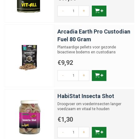
-
+
Arcadia Earth Pro Custodian
Fuel 80 Gram
Plantaardige pellets voor gezonde
bioactieve bodems en custodians
€9,92
-
+
HabiStat Insecta Shot
Droogvoer om voederinsecten langer
voedzaam en vitaal te houden
€1,30
-
+