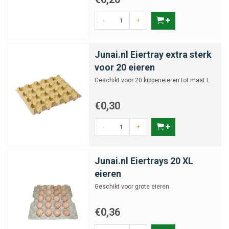
-
+
Junai.nl Eiertray extra sterk
voor 20 eieren
Geschikt voor 20 kippeneieren tot maat L
€0,30
-
+
Junai.nl Eiertrays 20 XL
eieren
Geschikt voor grote eieren
€0,36