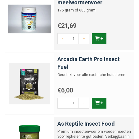
meelwormenvoer
175 gram of 600 gram
€21,69
-
+
Arcadia Earth Pro Insect
Fuel
Geschikt voor alle exotische huisdieren
€6,00
-
+
As Reptile Insect Food
Premium insectenvoer om voederinsecten
voor reptielen te gutloaden. Verkrijgbaar in