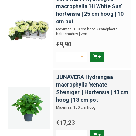
macrophylla 'Hi White Sun' |
hortensia | 25 cm hoog | 10
cm pot
Maximaal 150 cm hoog. Standplaats
halfschaduw | zon.
€9,90
-
+
JUNAVERA Hydrangea
macrophylla 'Renate
Steiniger' | Hortensia | 40 cm
hoog | 13 cm pot
Maximaal 150 cm hoog.
€17,23
-
+