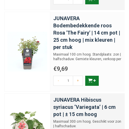
JUNAVERA
Bodembedekkende roos
Rosa 'The Fairy' | 14 cm pot |
25 cm hoog | mix kleuren |
per stuk
Maximaal 100 cm hoog. Standplaats: zon |
halfschaduw. Gemixte kleuren, verkoop per
stuk, bij meerder...
€9,69
-
+
JUNAVERA Hibiscus
syriacus ‘Variegata’ | 6 cm
pot | ± 15 cm hoog
Maximaal 300 cm hoog. Geschikt voor zon
| halfschaduw.