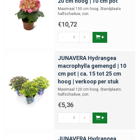
20 cm hoog | 10 cm pot
Maximaal 150 cm hoog. Standplaats
halfschaduw, zon.
€10,72
-
+
JUNAVERA Hydrangea
macrophylla gemengd | 10
cm pot | ca. 15 tot 25 cm
hoog | verkoop per stuk
Maximaal 120 cm hoog. Standplaats:
halfschaduw, zon.
€5,36
-
+
JUNAVERA Hydrangea