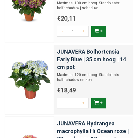
Maximaal 100 cm hoog. Standplaats:
halfschaduw | schaduw.
€20,11
-
+
JUNAVERA Bolhortensia
Early Blue | 35 cm hoog | 14
cm pot
Maximaal 120 cm hoog. Standplaats
halfschaduw en zon.
€18,49
-
+
JUNAVERA Hydrangea
macrophylla Hi Ocean roze |