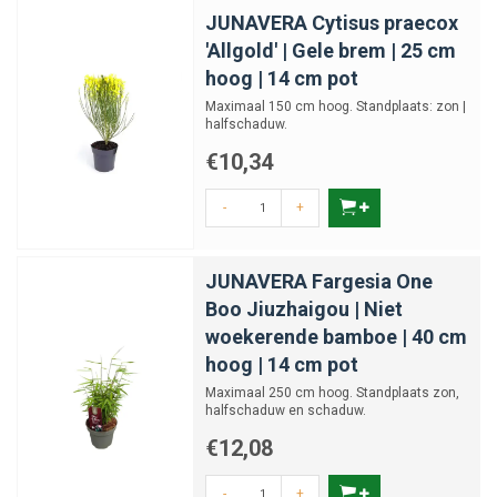
JUNAVERA Cytisus praecox
'Allgold' | Gele brem | 25 cm
hoog | 14 cm pot
Maximaal 150 cm hoog. Standplaats: zon |
halfschaduw.
€10,34
-
+
JUNAVERA Fargesia One
Boo Jiuzhaigou | Niet
woekerende bamboe | 40 cm
hoog | 14 cm pot
Maximaal 250 cm hoog. Standplaats zon,
halfschaduw en schaduw.
€12,08
-
+