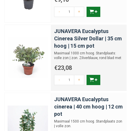
-
+
JUNAVERA Eucalyptus
Cinerea Silver Dollar | 35 cm
hoog | 15 cm pot
Maximaal 1000 cm hoog. Standplaats:
volle zon | zon. Zilverblauw, rond blad met
heerlijke eucalyptus...
€23,08
-
+
JUNAVERA Eucalyptus
cinerea | 40 cm hoog | 12 cm
pot
Maximaal 1500 cm hoog. Standplaats zon
| volle zon.