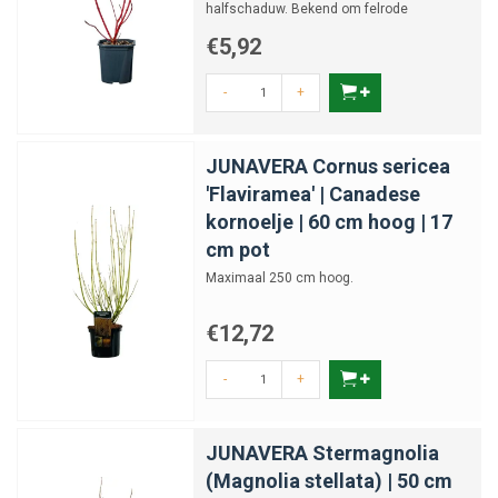
halfschaduw. Bekend om felrode
wintertakken.
€5,92
-
+
JUNAVERA Cornus sericea
'Flaviramea' | Canadese
kornoelje | 60 cm hoog | 17
cm pot
Maximaal 250 cm hoog.
€12,72
-
+
JUNAVERA Stermagnolia
(Magnolia stellata) | 50 cm