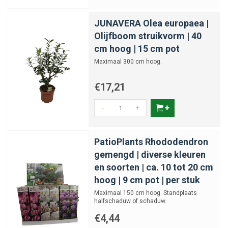
JUNAVERA Olea europaea |
Olijfboom struikvorm | 40
cm hoog | 15 cm pot
Maximaal 300 cm hoog.
€17,21
-
+
PatioPlants Rhododendron
gemengd | diverse kleuren
en soorten | ca. 10 tot 20 cm
hoog | 9 cm pot | per stuk
Maximaal 150 cm hoog. Standplaats
halfschaduw of schaduw.
€4,44