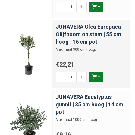
-
+
JUNAVERA Olea Europaea |
Olijfboom op stam | 55 cm
hoog | 16 cm pot
Maximaal 300 cm hoog.
€22,21
-
+
JUNAVERA Eucalyptus
gunnii | 35 cm hoog | 14 cm
pot
Maximaal 1000 cm hoog.
€9,16