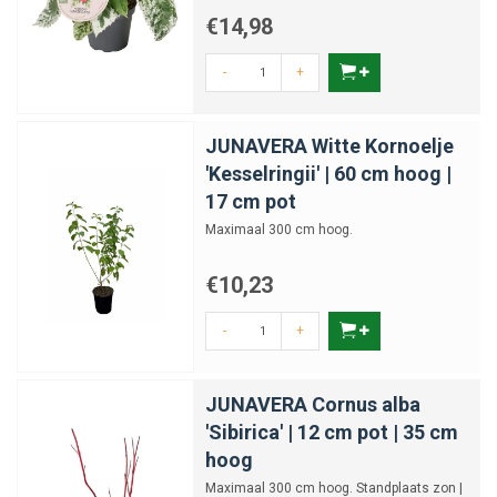
€14,98
-
+
JUNAVERA Witte Kornoelje
'Kesselringii' | 60 cm hoog |
17 cm pot
Maximaal 300 cm hoog.
€10,23
-
+
JUNAVERA Cornus alba
'Sibirica' | 12 cm pot | 35 cm
hoog
Maximaal 300 cm hoog. Standplaats zon |