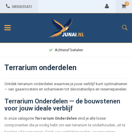
0
0850655451
Achteraf betalen
Terrarium onderdelen
Ontdek terrarium onderdelen waarmee je jouw verblijf kunt optimaliseren
— van gaasroosters en scharnieren tot decoratieclips en reservepanelen.
Terrarium Onderdelen — de bouwstenen
voor jouw ideale verblijf
In onze categorie
Terrarium Onderdelen
vind je alle losse
componenten die je nodig hebt om een terrarium te onderhouden, uit te
breiden of te repareren. Denk aan ventilatiepanelen, gaasroosters,