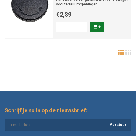
voor terrariumopeningen
€2,89
-
+
Schrijf je nu in op de nieuwsbrief:
Verstuur