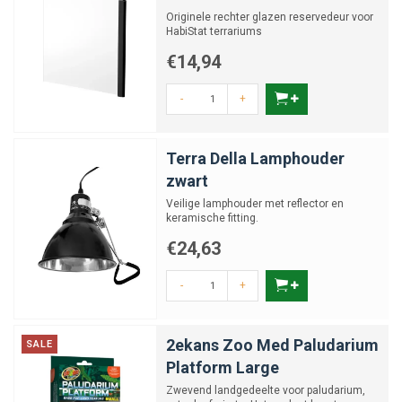
Originele rechter glazen reservedeur voor
HabiStat terrariums
€14,94
-
+
Terra Della Lamphouder
zwart
Veilige lamphouder met reflector en
keramische fitting.
€24,63
-
+
2ekans Zoo Med Paludarium
SALE
Platform Large
Zwevend landgedeelte voor paludarium,