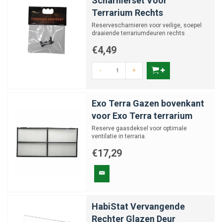
Scharnierset Voor
Terrarium Rechts
Reservescharnieren voor veilige, soepel
draaiende terrariumdeuren rechts
€4,49
-
+
Exo Terra Gazen bovenkant
voor Exo Terra terrarium
Reserve gaasdeksel voor optimale
ventilatie in terraria.
€17,29
HabiStat Vervangende
Rechter Glazen Deur