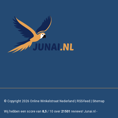
© Copyright 2026 Online Winkelstraat Nederland
|
RSS-feed
|
Sitemap
Wij hebben een score van
8,5
/
10
over
21501
reviews!
Junai.nl -