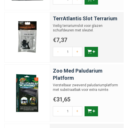
TerrAtlantis Slot Terrarium
Veilig terrariumslot voor glazen
schuifdeuren met sleutel.
€7,37
-
+
Zoo Med Paludarium
Platform
Verstelbaar zwevend paludariumplatform
met substraatbak voor extra ruimte.
€31,65
-
+