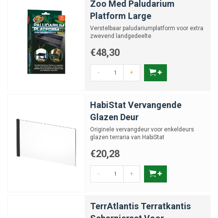
Zoo Med Paludarium
Platform Large
Verstelbaar paludariumplatform voor extra
zwevend landgedeelte
€48,30
-
+
HabiStat Vervangende
Glazen Deur
Originele vervangdeur voor enkeldeurs
glazen terraria van HabiStat
€20,28
-
+
TerrAtlantis Terratkantis