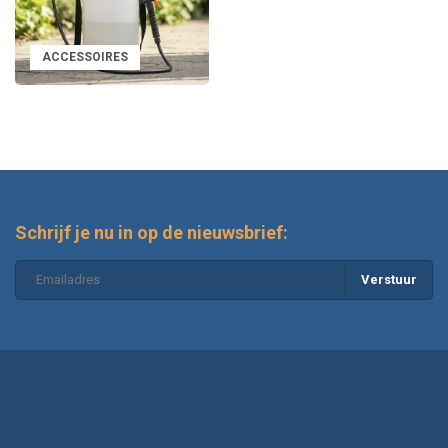
ACCESSOIRES
Schrijf je nu in op de nieuwsbrief:
Verstuur