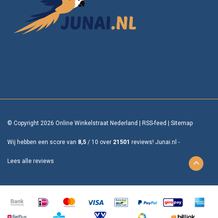
© Copyright 2026 Online Winkelstraat Nederland
|
RSS-feed
|
Sitemap
Wij hebben een score van
8,5
/
10
over
21501
reviews!
Junai.nl -
Lees alle reviews