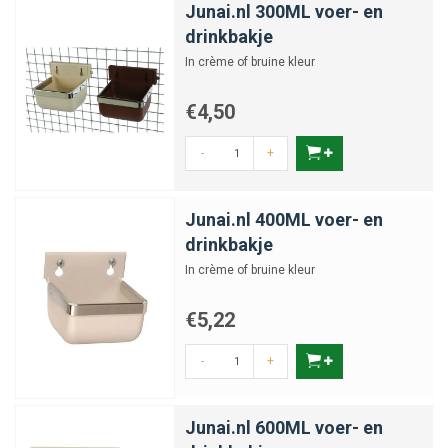
Junai.nl 300ML voer- en
drinkbakje
In crème of bruine kleur
€4,50
-
+
Junai.nl 400ML voer- en
drinkbakje
In crème of bruine kleur
€5,22
-
+
Junai.nl 600ML voer- en