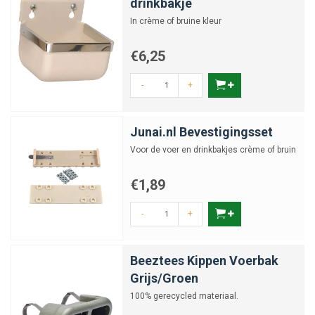
drinkbakje
In crème of bruine kleur
€6,25
-
+
Junai.nl Bevestigingsset
Voor de voer en drinkbakjes crème of bruin
€1,89
-
+
Beeztees Kippen Voerbak
Grijs/Groen
100% gerecycled materiaal.