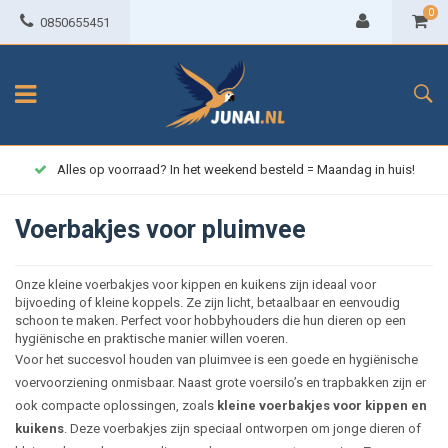
0
0850655451
Alles op voorraad? In het weekend besteld = Maandag in huis!
Voerbakjes voor pluimvee
Onze kleine voerbakjes voor kippen en kuikens zijn ideaal voor
bijvoeding of kleine koppels. Ze zijn licht, betaalbaar en eenvoudig
schoon te maken. Perfect voor hobbyhouders die hun dieren op een
hygiënische en praktische manier willen voeren.
Voor het succesvol houden van pluimvee is een goede en hygiënische
voervoorziening onmisbaar. Naast grote voersilo’s en trapbakken zijn er
ook compacte oplossingen, zoals
kleine voerbakjes voor kippen en
kuikens
. Deze voerbakjes zijn speciaal ontworpen om jonge dieren of