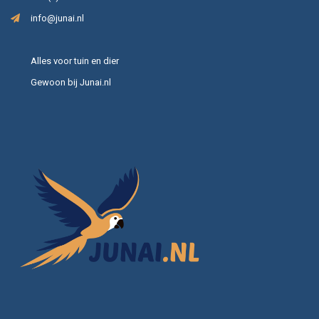
info@junai.nl
Alles voor tuin en dier
Gewoon bij Junai.nl