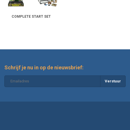
COMPLETE START SET
Schrijf je nu in op de nieuwsbrief:
Verstuur