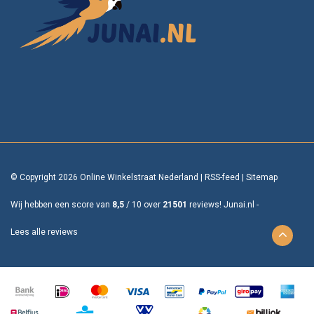
© Copyright 2026 Online Winkelstraat Nederland
|
RSS-feed
|
Sitemap
Wij hebben een score van
8,5
/
10
over
21501
reviews!
Junai.nl -
Lees alle reviews