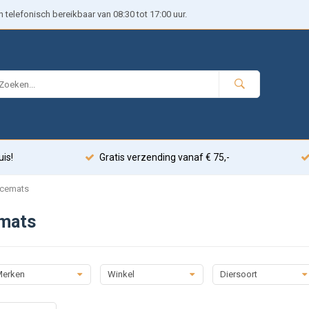
telefonisch bereikbaar van 08:30 tot 17:00 uur.
uis!
Gratis verzending vanaf € 75,-
acemats
mats
erken
Winkel
Diersoort