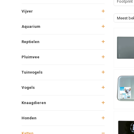
Footprint
Vijver
Meest be
Aquarium
Reptielen
Pluimvee
Tuinvogels
Vogels
Knaagdieren
Honden
Katten