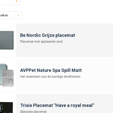
keken
Be Nordic Grijze placemat
Placemat met opstaande rand
AVPPet Nature Spa Spill Matt
Het onderdeel voor de handige drinkfontein
Trixie Placemat "Have a royal meal"
Slipvaste placemat