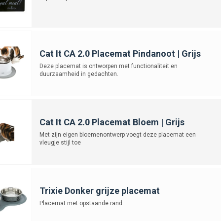
Cat It CA 2.0 Placemat Pindanoot | Grijs
Deze placemat is ontworpen met functionaliteit en
duurzaamheid in gedachten.
Cat It CA 2.0 Placemat Bloem | Grijs
Met zijn eigen bloemenontwerp voegt deze placemat een
vleugje stijl toe
Trixie Donker grijze placemat
Placemat met opstaande rand