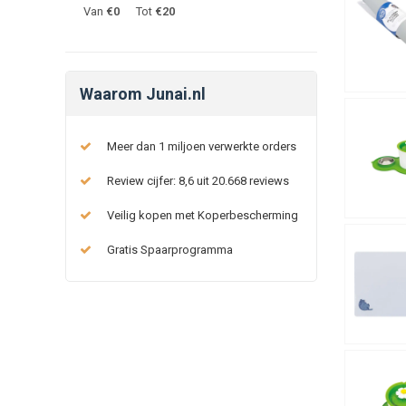
Van
€
0
Tot
€
20
Waarom Junai.nl
Meer dan 1 miljoen verwerkte orders
Review cijfer: 8,6 uit 20.668 reviews
Veilig kopen met Koperbescherming
Gratis Spaarprogramma