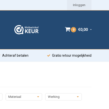
Inloggen
€0,00
0
Achteraf betalen
Gratis retour mogelijkheid
Materiaal
Werking