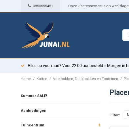
0850655451
Onze klantenservice is op werkdagen 
Alles op voorraad? Voor 22:00 uur besteld = Morgen in h
/
/
/
Home
Katten
Voerbakken, Drinkbakken en Fonteinen
Pl
Place
Summer SALE!
Aanbiedingen
M
Filter:
Tuincentrum