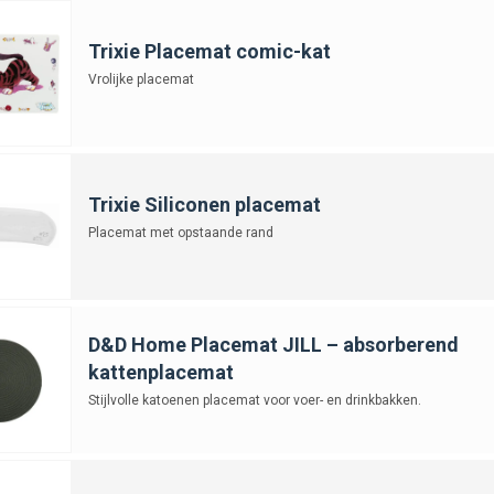
Trixie Placemat comic-kat
Vrolijke placemat
Trixie Siliconen placemat
Placemat met opstaande rand
D&D Home Placemat JILL – absorberend
kattenplacemat
Stijlvolle katoenen placemat voor voer- en drinkbakken.