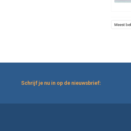
Meest be
Schrijf je nu in op de nieuwsbrief: