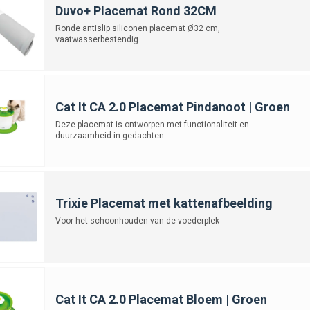
Duvo+ Placemat Rond 32CM
Ronde antislip siliconen placemat Ø32 cm,
vaatwasserbestendig
Cat It CA 2.0 Placemat Pindanoot | Groen
Deze placemat is ontworpen met functionaliteit en
duurzaamheid in gedachten
Trixie Placemat met kattenafbeelding
Voor het schoonhouden van de voederplek
Cat It CA 2.0 Placemat Bloem | Groen