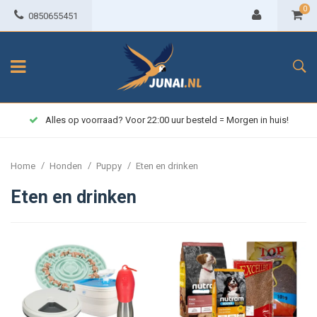
0
0850655451
Alles op voorraad? Voor 22:00 uur besteld = Morgen in huis!
/
/
/
Home
Honden
Puppy
Eten en drinken
Eten en drinken