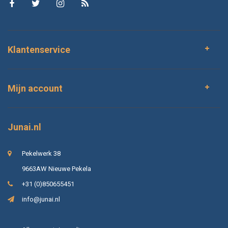
Klantenservice
Mijn account
Junai.nl
Pekelwerk 38
9663AW Nieuwe Pekela
+31 (0)850655451
info@junai.nl