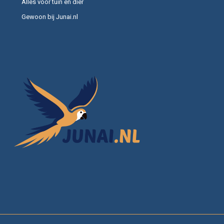
Alles voor tuin en dier
Gewoon bij Junai.nl