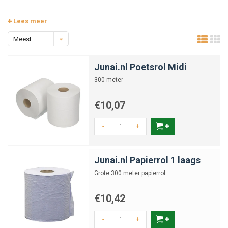
Lees meer
Meest
bekeken
Junai.nl Poetsrol Midi
300 meter
€10,07
-
+
Junai.nl Papierrol 1 laags
Grote 300 meter papierrol
€10,42
-
+