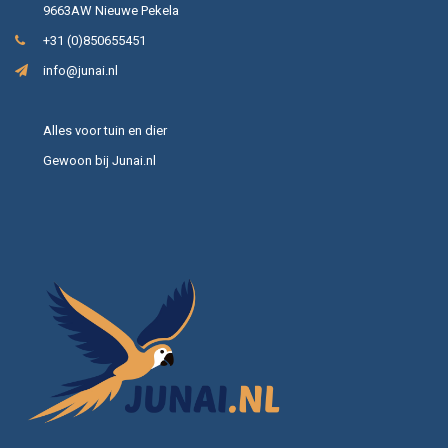
9663AW Nieuwe Pekela
+31 (0)850655451
info@junai.nl
Alles voor tuin en dier
Gewoon bij Junai.nl