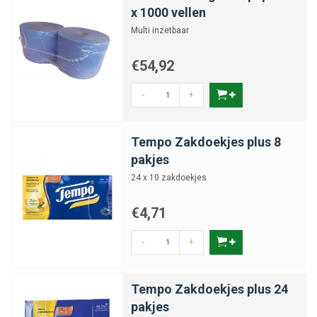
x 1000 vellen
Multi inzetbaar
€54,92
-
+
Tempo Zakdoekjes plus 8
pakjes
24 x 10 zakdoekjes
€4,71
-
+
Tempo Zakdoekjes plus 24
pakjes