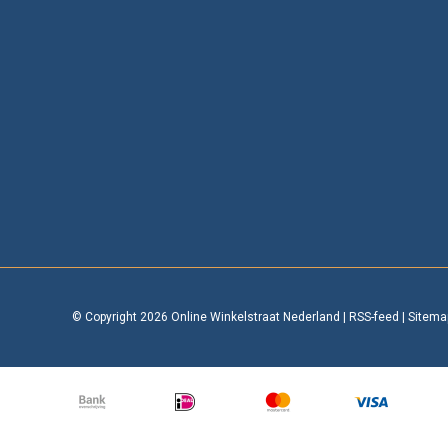
© Copyright 2026 Online Winkelstraat Nederland
|
RSS-feed
|
Sitema