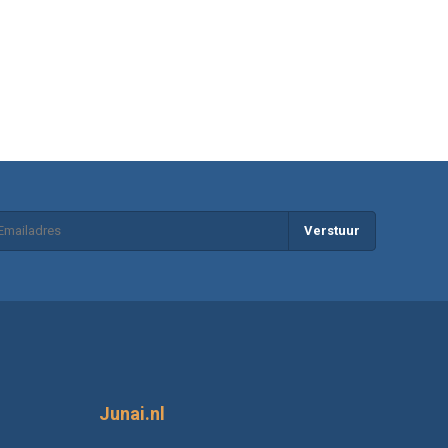
Verstuur
Junai.nl