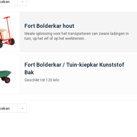
keken
Fort Bolderkar hout
Ideale oplossing voor het transporteren van zware ladingen in
tuin, op het erf of op het werkterrein...
Fort Bolderkar / Tuin-kiepkar Kunststof
Bak
Geschikt tot 120 kilo.
keken