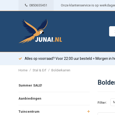
0850655451
Onze klantenservice is op werkdagen 
Alles op voorraad? Voor 22:00 uur besteld = Morgen in h
/
/
Home
Stal & Erf
Bolderkarren
Bolde
Summer SALE!
Aanbiedingen
M
Filter:
Tuincentrum