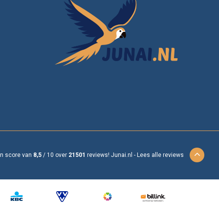
en score van
8,5
/
10
over
21501
reviews!
Junai.nl -
Lees alle reviews