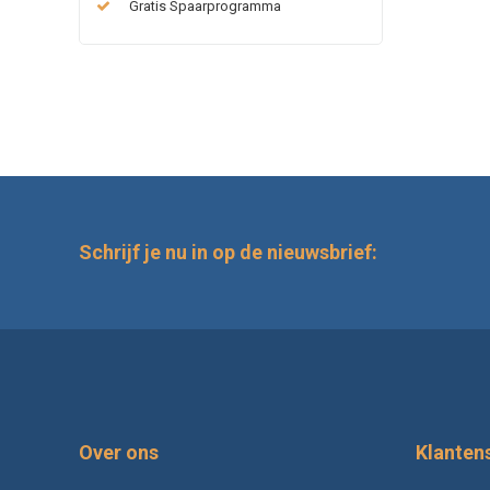
Gratis Spaarprogramma
Schrijf je nu in op de nieuwsbrief:
Over ons
Klanten