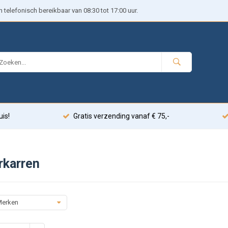
telefonisch bereikbaar van 08:30 tot 17:00 uur.
uis!
Gratis verzending vanaf € 75,-
rkarren
erken