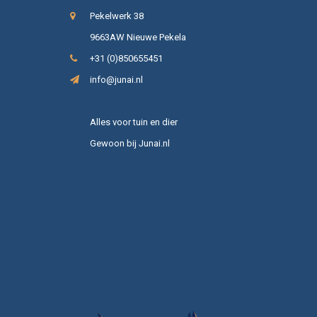
Pekelwerk 38
9663AW Nieuwe Pekela
+31 (0)850655451
info@junai.nl
Alles voor tuin en dier
Gewoon bij Junai.nl