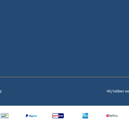
p
Wij hebben e