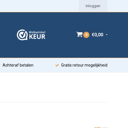
Inloggen
€0,00
0
Achteraf betalen
Gratis retour mogelijkheid