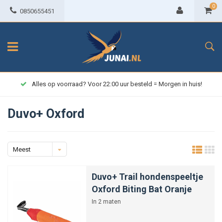
0
0850655451
Alles op voorraad? Voor 22:00 uur besteld = Morgen in huis!
Duvo+ Oxford
Meest
bekeken
Duvo+ Trail hondenspeeltje
Oxford Biting Bat Oranje
In 2 maten