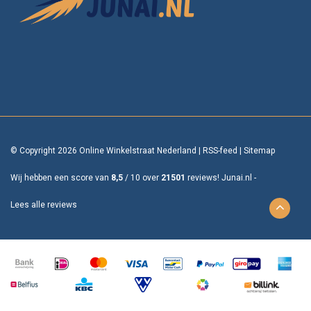
© Copyright 2026 Online Winkelstraat Nederland
|
RSS-feed
|
Sitemap
Wij hebben een score van
8,5
/
10
over
21501
reviews!
Junai.nl -
Lees alle reviews