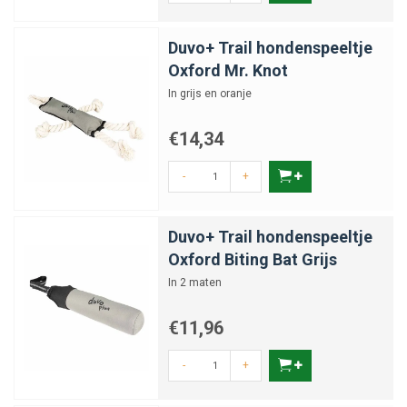
Duvo+ Trail hondenspeeltje
Oxford Mr. Knot
In grijs en oranje
€14,34
-
+
Duvo+ Trail hondenspeeltje
Oxford Biting Bat Grijs
In 2 maten
€11,96
-
+