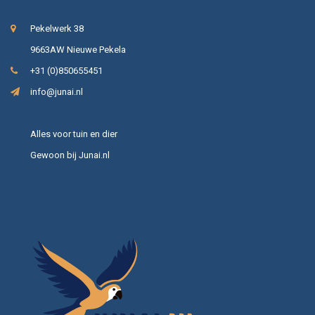
Pekelwerk 38
9663AW Nieuwe Pekela
+31 (0)850655451
info@junai.nl
Alles voor tuin en dier
Gewoon bij Junai.nl