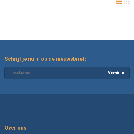
Schrijf je nu in op de nieuwsbrief:
Verstuur
Over ons