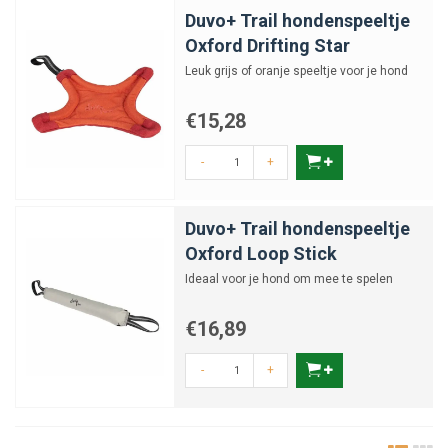
Duvo+ Trail hondenspeeltje
Oxford Drifting Star
Leuk grijs of oranje speeltje voor je hond
€15,28
-
+
Duvo+ Trail hondenspeeltje
Oxford Loop Stick
Ideaal voor je hond om mee te spelen
€16,89
-
+