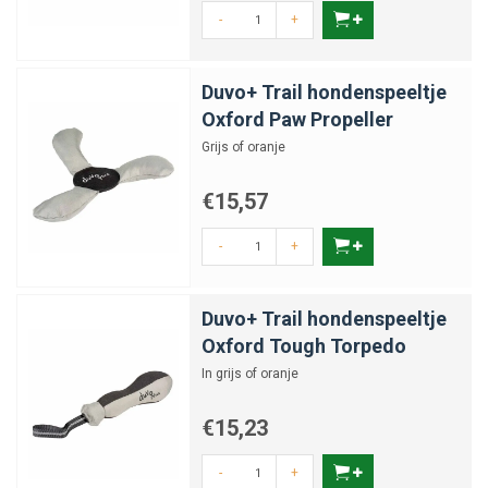
-
+
Duvo+ Trail hondenspeeltje
Oxford Paw Propeller
Grijs of oranje
€15,57
-
+
Duvo+ Trail hondenspeeltje
Oxford Tough Torpedo
In grijs of oranje
€15,23
-
+