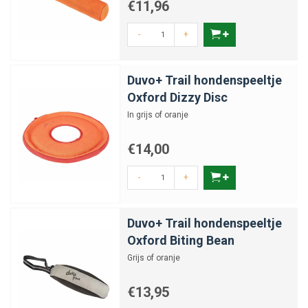
€11,96
-
+
Duvo+ Trail hondenspeeltje
Oxford Dizzy Disc
In grijs of oranje
€14,00
-
+
Duvo+ Trail hondenspeeltje
Oxford Biting Bean
Grijs of oranje
€13,95