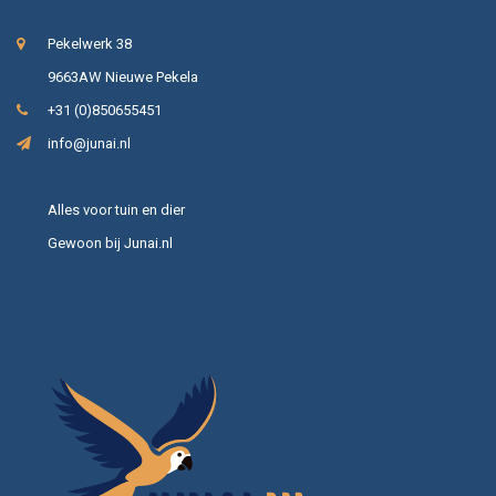
Pekelwerk 38
9663AW Nieuwe Pekela
+31 (0)850655451
info@junai.nl
Alles voor tuin en dier
Gewoon bij Junai.nl