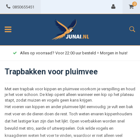
0
0850655451
Alles op voorraad? Voor 22:00 uur besteld = Morgen in huis!
Trapbakken voor pluimvee
Met een trapbak voor kippen en pluimvee voorkom je verspilling en houd
je het voer schoon. De klep opent alleen wanneer een kip op het plateau
stapt, zodat muizen en vogels geen kans krijgen.
Het voeren van kippen en ander pluimvee lijkt eenvoudig: je vult een bak
met voer en de dieren doen de rest. Toch weten ervaren kippenhouders
dat het lastiger kan zijn dan het lijkt. Open voerbakken worden snel
bevuild met stro, aarde of uitwerpselen. Ook wilde vogels en
knaagdieren weten het voer te vinden, waardoor er niet alleen veel