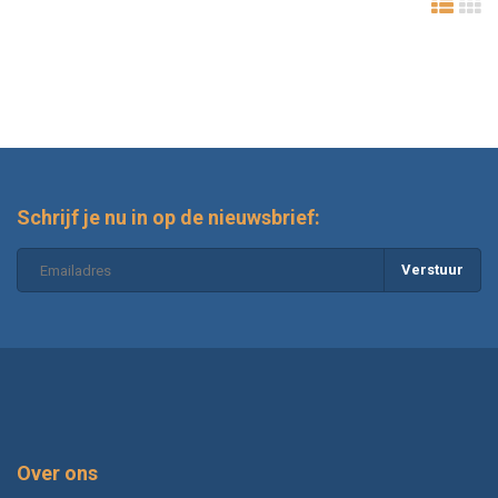
Schrijf je nu in op de nieuwsbrief:
Verstuur
Over ons