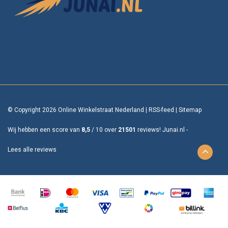
© Copyright 2026 Online Winkelstraat Nederland
|
RSS-feed
|
Sitemap
Wij hebben een score van
8,5
/
10
over
21501
reviews!
Junai.nl -
Lees alle reviews