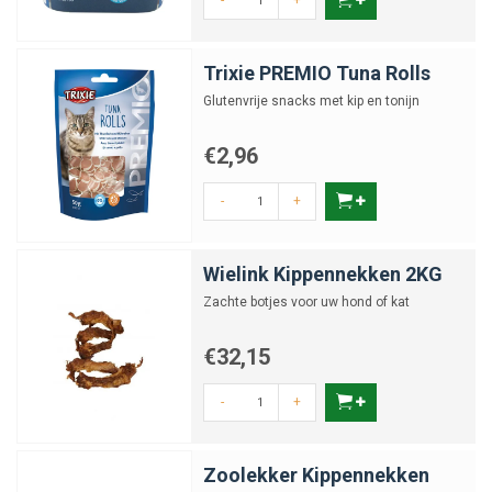
-
+
Trixie PREMIO Tuna Rolls
Glutenvrije snacks met kip en tonijn
€2,96
-
+
Wielink Kippennekken 2KG
Zachte botjes voor uw hond of kat
€32,15
-
+
Zoolekker Kippennekken