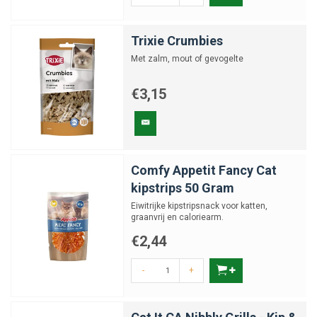
Trixie Crumbies
Met zalm, mout of gevogelte
€3,15
Comfy Appetit Fancy Cat
kipstrips 50 Gram
Eiwitrijke kipstripsnack voor katten,
graanvrij en caloriearm.
€2,44
-
+