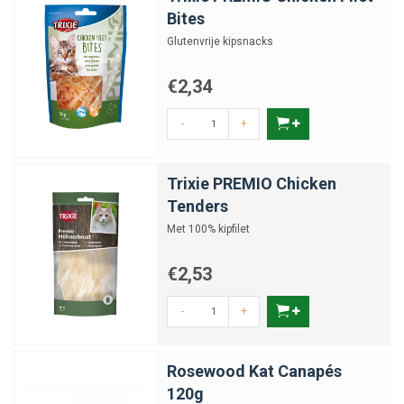
Bites
Glutenvrije kipsnacks
€2,34
-
+
Trixie PREMIO Chicken
Tenders
Met 100% kipfilet
€2,53
-
+
Rosewood Kat Canapés
120g