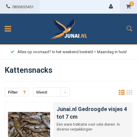
0
0850655451
Alles op voorraad? In het weekend besteld = Maandag in huis!
Kattensnacks
Filter
Meest
bekeken
Junai.nl Gedroogde visjes 4
tot 7 cm
Een ware traktatie voor vele dieren. In
diverse verpakkingen