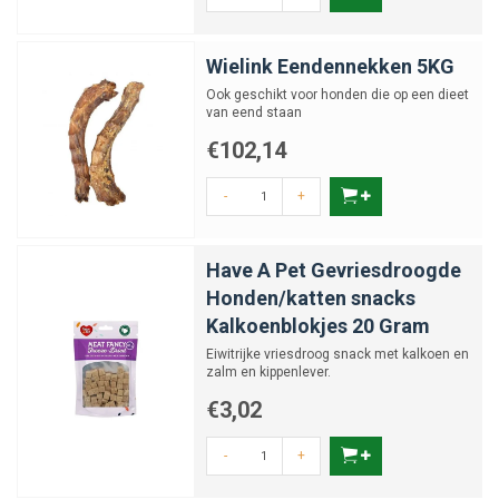
Wielink Eendennekken 5KG
Ook geschikt voor honden die op een dieet
van eend staan
€102,14
-
+
Have A Pet Gevriesdroogde
Honden/katten snacks
Kalkoenblokjes 20 Gram
Eiwitrijke vriesdroog snack met kalkoen en
zalm en kippenlever.
€3,02
-
+