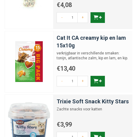
€4,08
-
+
Cat It CA creamy kip en lam
15x10g
verkrijgbaar in verschillende smaken:
tonijn, atlantische zalm, kip en lam, en kip.
€13,40
-
+
Trixie Soft Snack Kitty Stars
Zachte snacks voor katten
€3,99