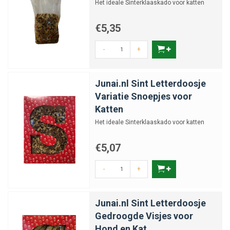
Het ideale Sinterklaaskado voor katten
€5,35
-
+
Junai.nl Sint Letterdoosje
Variatie Snoepjes voor
Katten
Het ideale Sinterklaaskado voor katten
€5,07
-
+
Junai.nl Sint Letterdoosje
Gedroogde Visjes voor
Hond en Kat