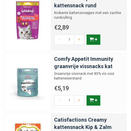
kattensnack rund
Krokante kattensnoepjes met een zachte
rundvulling.
€2,89
-
+
Comfy Appetit Immunity
graanvrije vissnacks kat
Graanvrije vissnack met 80% vis voor
kattenweerstand
€5,19
-
+
Catisfactions Creamy
kattensnack Kip & Zalm