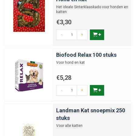
Het ideale Sinterklaaskado voor honden en
katten
€3,30
-
+
Biofood Relax 100 stuks
Voor hond en kat
€5,28
-
+
Landman Kat snoepmix 250
stuks
Voor alle katten