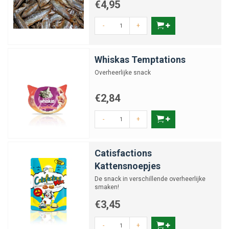
€4,95
-
+
Whiskas Temptations
Overheerlijke snack
€2,84
-
+
Catisfactions
Kattensnoepjes
De snack in verschillende overheerlijke
smaken!
€3,45
-
+