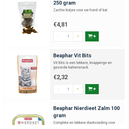
250 gram
Zachte botjes voor uw hond of kat
€4,81
-
+
Beaphar Vit Bits
Vit Bits is een lekkere, knapperige en
gezonde kattensnack.
€2,32
-
+
Beaphar Nierdieet Zalm 100
gram
Complete en lekkere dieetvoeding voor
katten.