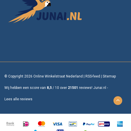
© Copyright 2026 Online Winkelstraat Nederland
|
RSS-feed
|
Sitemap
Wij hebben een score van
8,5
/
10
over
21501
reviews!
Junai.nl -
Lees alle reviews