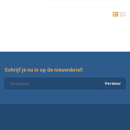
Schrijf je nu in op de nieuwsbrief:
Verstuur