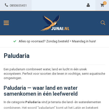
0
0850655451
Alles op voorraad? Zondag besteld = Maandag in huis!
Paludaria
Een paludarium combineert water, land en lucht in één uniek
ecosysteem. Perfect voor soorten die leven in vochtige, semi-aquatische
omgevingen.
Paludaria — waar land en water
samenkomen in één leefwereld
In de categorie
Paludaria
vind je terraria die land- én waterelementen
combineren. Het woord “paludarium” komt uit het Latijn en betekent