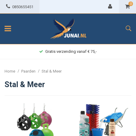
0
0850655451
Gratis verzending vanaf € 75,-
/
/
Home
Paarden
Stal & Meer
Stal & Meer