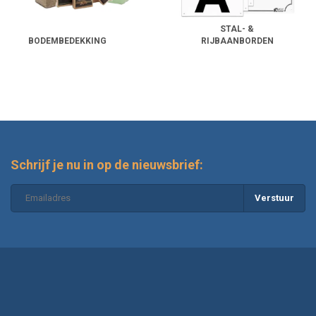
STAL- &
BODEMBEDEKKING
RIJBAANBORDEN
Schrijf je nu in op de nieuwsbrief:
Verstuur