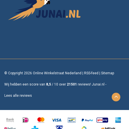
© Copyright 2026 Online Winkelstraat Nederland
|
RSS-feed
|
Sitemap
Wij hebben een score van
8,5
/
10
over
21501
reviews!
Junai.nl -
Lees alle reviews