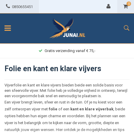
0
0850655451
Gratis verzending vanaf € 75,-
Folie en kant en klare vijvers
Vijverfolie en kant en klare vijvers bieden beide een solide basis voor
een sfeervolle vijver. Met folie heb je volledige vrijheid in ontwerp, terwijl
een voorgevormde bak snel en eenvoudig te plaatsen is.
Een vijver brengt leven, sfeer en rust in de tuin. Of je nu kiest voor een
zelf ontworpen vijver met
folie
of een
kant en klare vijverbak
, beide
opties hebben hun eigen charme en voordelen. Bij het plannen van een
vijver is het belangrijk om te kijken naar de vorm, grootte, diepte en
natuurlijk jouw eigen wensen. Hier ontdek je de mogelijkheden en tips