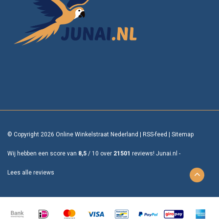
© Copyright 2026 Online Winkelstraat Nederland
|
RSS-feed
|
Sitemap
Wij hebben een score van
8,5
/
10
over
21501
reviews!
Junai.nl -
Lees alle reviews