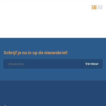
Schrijf je nu in op de nieuwsbrief:
Verstuur