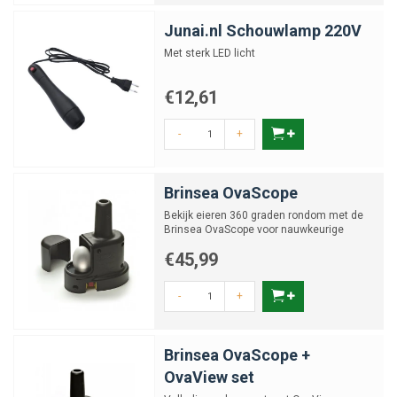
Junai.nl Schouwlamp 220V
Met sterk LED licht
€12,61
-
+
Brinsea OvaScope
Bekijk eieren 360 graden rondom met de
Brinsea OvaScope voor nauwkeurige
inspectie
€45,99
-
+
Brinsea OvaScope +
OvaView set