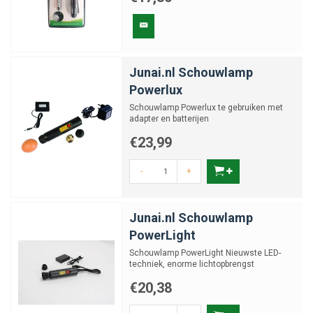
Junai.nl Schouwlamp
Powerlux
Schouwlamp Powerlux te gebruiken met
adapter en batterijen
€23,99
-
+
Junai.nl Schouwlamp
PowerLight
Schouwlamp PowerLight Nieuwste LED-
techniek, enorme lichtopbrengst
€20,38