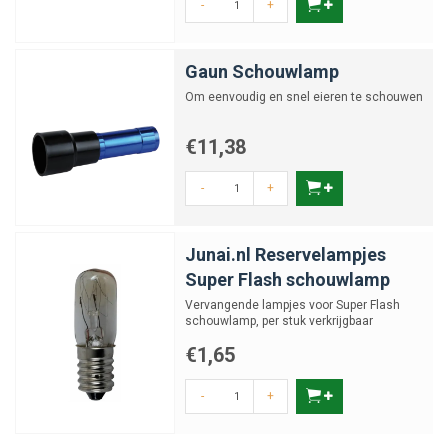
-
+
Gaun Schouwlamp
Om eenvoudig en snel eieren te schouwen
€11,38
-
+
Junai.nl Reservelampjes
Super Flash schouwlamp
Vervangende lampjes voor Super Flash
schouwlamp, per stuk verkrijgbaar
€1,65
-
+