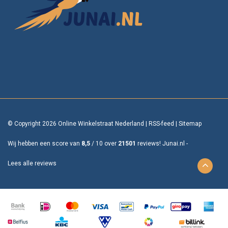
© Copyright 2026 Online Winkelstraat Nederland
|
RSS-feed
|
Sitemap
Wij hebben een score van
8,5
/
10
over
21501
reviews!
Junai.nl -
Lees alle reviews