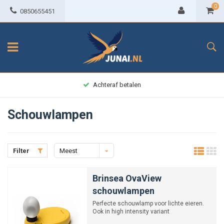
0
0850655451
Achteraf betalen
Schouwlampen
Filter
Meest
bekeken
Brinsea OvaView
schouwlampen
Perfecte schouwlamp voor lichte eieren.
Ook in high intensity variant