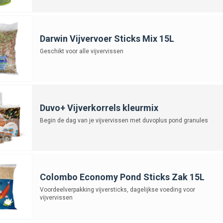
Darwin Vijvervoer Sticks Mix 15L
Geschikt voor alle vijvervissen
Duvo+ Vijverkorrels kleurmix
Begin de dag van je vijvervissen met duvoplus pond granules
Colombo Economy Pond Sticks Zak 15L
Voordeelverpakking vijversticks, dagelijkse voeding voor
vijvervissen