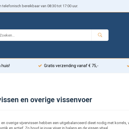
telefonisch bereikbaar van 08:30 tot 17:00 uur.
 huis!
Gratis verzending vanaf € 75,-
issen en overige vissenvoer
en overige vijvervissen hebben een uitgebalanceerd dieet nodig met korrels, v
rrijk en actief. Zo houd je jouw vijver in balans en de vissen vitaal.