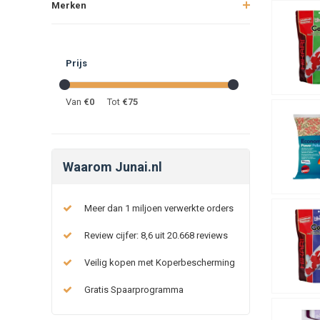
Merken
Prijs
Van
€
0
Tot
€
75
Waarom Junai.nl
Meer dan 1 miljoen verwerkte orders
Review cijfer: 8,6 uit 20.668 reviews
Veilig kopen met Koperbescherming
Gratis Spaarprogramma