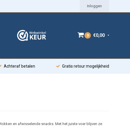
Inloggen
€0,00
0
Achteraf betalen
Gratis retour mogelijkheid
lokken en afwisselende snacks. Met het juiste voer blijven ze