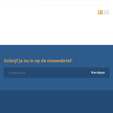
Schrijf je nu in op de nieuwsbrief:
Verstuur