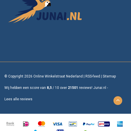
© Copyright 2026 Online Winkelstraat Nederland
|
RSS-feed
|
Sitemap
Wij hebben een score van
8,5
/
10
over
21501
reviews!
Junai.nl -
Lees alle reviews