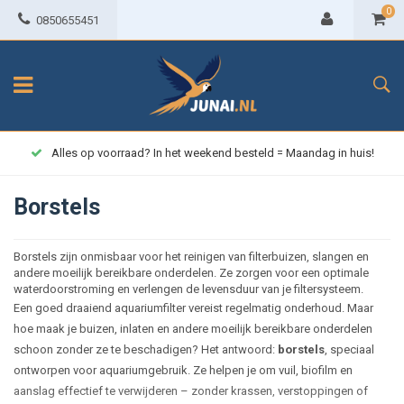
0
0850655451
Alles op voorraad? In het weekend besteld = Maandag in huis!
Borstels
Borstels zijn onmisbaar voor het reinigen van filterbuizen, slangen en
andere moeilijk bereikbare onderdelen. Ze zorgen voor een optimale
waterdoorstroming en verlengen de levensduur van je filtersysteem.
Een goed draaiend aquariumfilter vereist regelmatig onderhoud. Maar
hoe maak je buizen, inlaten en andere moeilijk bereikbare onderdelen
schoon zonder ze te beschadigen? Het antwoord:
borstels
, speciaal
ontworpen voor aquariumgebruik. Ze helpen je om vuil, biofilm en
aanslag effectief te verwijderen – zonder krassen, verstoppingen of