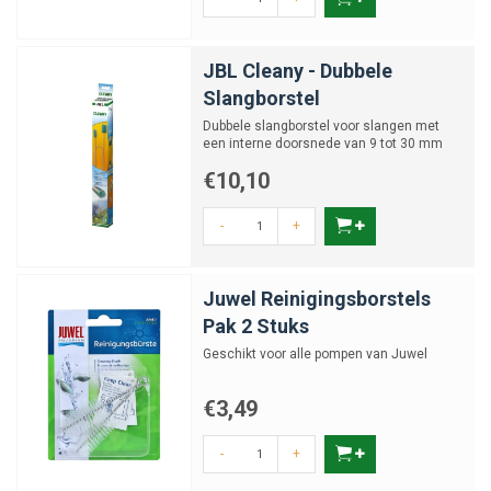
JBL Cleany - Dubbele
Slangborstel
Dubbele slangborstel voor slangen met
een interne doorsnede van 9 tot 30 mm
€10,10
-
+
Juwel Reinigingsborstels
Pak 2 Stuks
Geschikt voor alle pompen van Juwel
€3,49
-
+