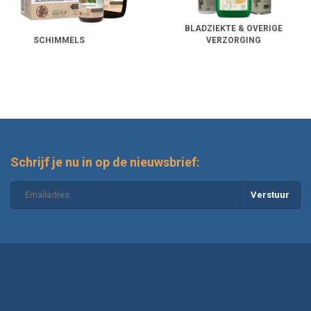
BLADZIEKTE & OVERIGE
SCHIMMELS
VERZORGING
Schrijf je nu in op de nieuwsbrief:
Verstuur