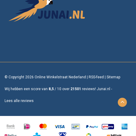
© Copyright 2026 Online Winkelstraat Nederland
|
RSS-feed
|
Sitemap
Wij hebben een score van
8,5
/
10
over
21501
reviews!
Junai.nl -
Lees alle reviews